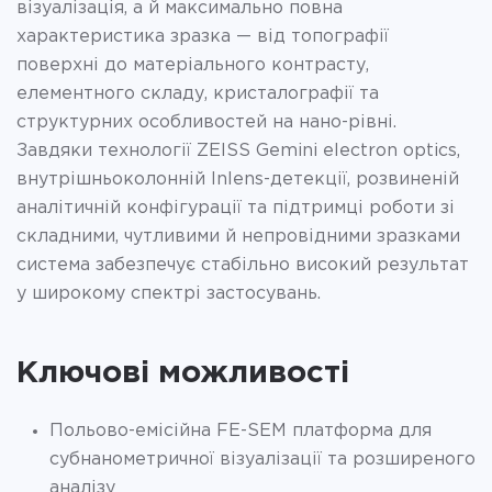
візуалізація, а й максимально повна
характеристика зразка — від топографії
поверхні до матеріального контрасту,
елементного складу, кристалографії та
структурних особливостей на нано-рівні.
Завдяки технології ZEISS Gemini electron optics,
внутрішньоколонній Inlens-детекції, розвиненій
аналітичній конфігурації та підтримці роботи зі
складними, чутливими й непровідними зразками
система забезпечує стабільно високий результат
у широкому спектрі застосувань.
Ключові можливості
Польово-емісійна FE-SEM платформа для
субнанометричної візуалізації та розширеного
аналізу