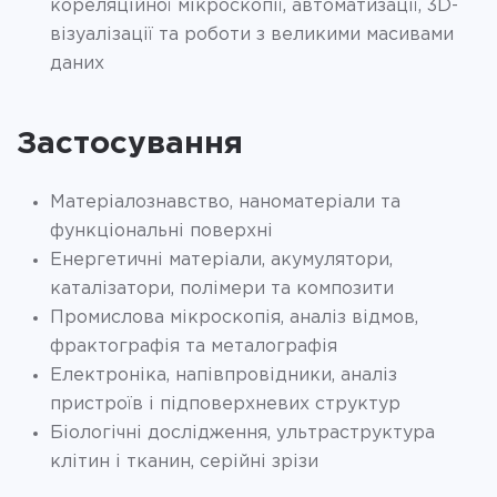
кореляційної мікроскопії, автоматизації, 3D-
візуалізації та роботи з великими масивами
даних
Застосування
Матеріалознавство, наноматеріали та
функціональні поверхні
Енергетичні матеріали, акумулятори,
каталізатори, полімери та композити
Промислова мікроскопія, аналіз відмов,
фрактографія та металографія
Електроніка, напівпровідники, аналіз
пристроїв і підповерхневих структур
Біологічні дослідження, ультраструктура
клітин і тканин, серійні зрізи