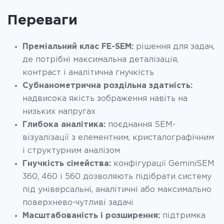
Переваги
Преміальний клас FE-SEM:
рішення для задач,
де потрібні максимальна деталізація,
контраст і аналітична гнучкість
Субнанометрична роздільна здатність:
надвисока якість зображення навіть на
низьких напругах
Глибока аналітика:
поєднання SEM-
візуалізації з елементним, кристалографічним
і структурним аналізом
Гнучкість сімейства:
конфігурації GeminiSEM
360, 460 і 560 дозволяють підібрати систему
під універсальні, аналітичні або максимально
поверхнево-чутливі задачі
Масштабованість і розширення:
підтримка