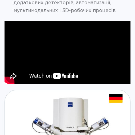
додаткових детекторів, автоматизації,
мультимодальних і 3D-робочих процесів