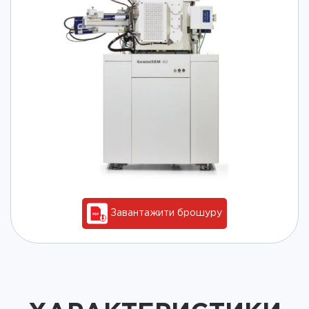
Завантажити брошуру