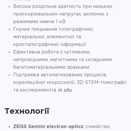
Висока роздільна здатність при низьких
прискорювальних напругах, включно з
режимами нижче 1 кВ
Гнучке поєднання топографічної,
матеріальної, елементної та
кристалографічної інформації
Ефективна робота з чутливими,
непровідними, магнітними та складними
багатоматеріальними зразками
Підтримка автоматизованих процесів,
кореляційної мікроскопії, 3D STEM-томографії
та експериментів
in situ
Технології
ZEISS Gemini electron optics:
сімейство