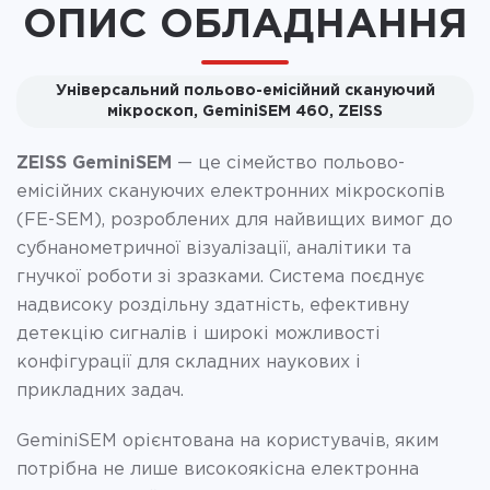
ОПИС ОБЛАДНАННЯ
Універсальний польово-емісійний скануючий
мікроскоп, GeminiSEM 460, ZEISS
ZEISS GeminiSEM
— це сімейство польово-
емісійних скануючих електронних мікроскопів
(FE-SEM), розроблених для найвищих вимог до
субнанометричної візуалізації, аналітики та
гнучкої роботи зі зразками. Система поєднує
надвисоку роздільну здатність, ефективну
детекцію сигналів і широкі можливості
конфігурації для складних наукових і
прикладних задач.
GeminiSEM орієнтована на користувачів, яким
потрібна не лише високоякісна електронна