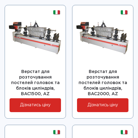
Верстат для
Верстат для
розточування
розточування
постелей головок та
постелей головок та
блоків циліндрів,
блоків циліндрів,
BAC1500, AZ
BAC2000, AZ
Дізнатись ціну
Дізнатись ціну