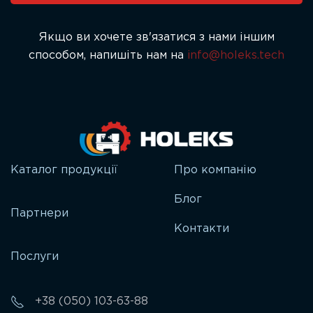
blank.
Якщо ви хочете зв'язатися з нами іншим
способом, напишіть нам на
info@holeks.tech
Каталог продукції
Про компанію
Блог
Партнери
Контакти
Послуги
+38 (050) 103-63-88