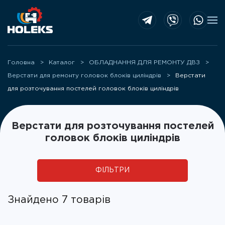
Skip to main content
Головна
Каталог
ОБЛАДНАННЯ ДЛЯ РЕМОНТУ ДВЗ
Верстати для ремонту головок блоків циліндрів
Верстати
для розточування постелей головок блоків циліндрів
Верстати для розточування постелей
головок блоків циліндрів
ФІЛЬТРИ
Знайдено 7 товарів