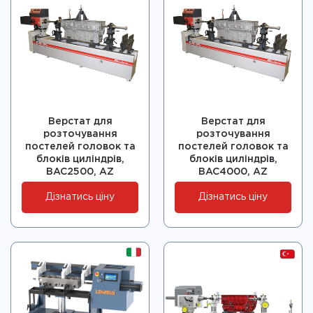
Верстат для
Верстат для
розточування
розточування
постелей головок та
постелей головок та
блоків циліндрів,
блоків циліндрів,
BAC2500, AZ
BAC4000, AZ
Дізнатись ціну
Дізнатись ціну