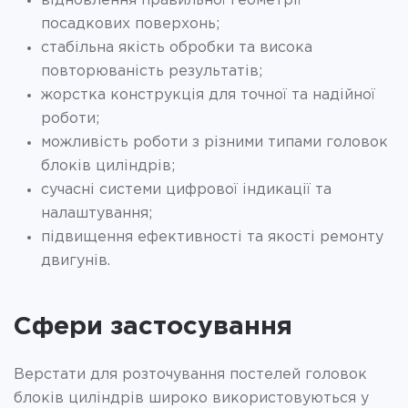
відновлення правильної геометрії
посадкових поверхонь;
стабільна якість обробки та висока
повторюваність результатів;
жорстка конструкція для точної та надійної
роботи;
можливість роботи з різними типами головок
блоків циліндрів;
сучасні системи цифрової індикації та
налаштування;
підвищення ефективності та якості ремонту
двигунів.
Сфери застосування
Верстати для розточування постелей головок
блоків циліндрів широко використовуються у