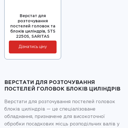
Верстат для
розточування
постелей головок та
блоків циліндрів, STS
2250S, SARITAS
Дізнатись ціну
ВЕРСТАТИ ДЛЯ РОЗТОЧУВАННЯ
ПОСТЕЛЕЙ ГОЛОВОК БЛОКІВ ЦИЛІНДРІВ
Верстати для розточування постелей головок
блоків циліндрів — це спеціалізоване
обладнання, призначене для високоточної
обробки посадкових місць розподільчих валів у