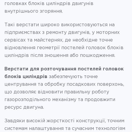
головках блоків циліндрів двигунів
внутрішнього згоряння.
Такі верстати широко використовуються на
підприємствах з ремонту двигунів, у моторних
сервісах та майстернях, де необхідне точне
відновлення геометрії постелей головок блоків
циліндрів після зношення або пошкодження.
Верстати для розточування постелей головок
блоків циліндрів
забезпечують точне
центрування та обробку посадкових поверхонь,
що дозволяє відновити правильну роботу
газорозподільного механізму та продовжити
ресурс двигуна.
Завдяки високій жорсткості конструкції, точним
системам налаштування та сучасним технологіям