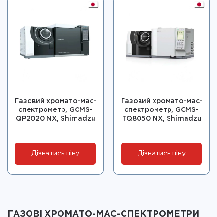
Газовий хромато-мас-
Газовий хромато-мас-
спектрометр, GCMS-
спектрометр, GCMS-
QP2020 NX, Shimadzu
TQ8050 NX, Shimadzu
Дізнатись ціну
Дізнатись ціну
ГАЗОВІ ХРОМАТО-МАС-СПЕКТРОМЕТРИ