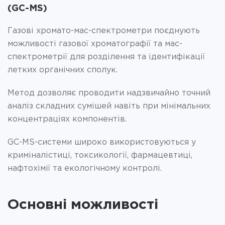
(GC-MS)
Газові хромато-мас-спектрометри поєднують
можливості газової хроматографії та мас-
спектрометрії для розділення та ідентифікації
летких органічних сполук.
Метод дозволяє проводити надзвичайно точний
аналіз складних сумішей навіть при мінімальних
концентраціях компонентів.
GC-MS-системи широко використовуються у
криміналістиці, токсикології, фармацевтиці,
нафтохімії та екологічному контролі.
Основні можливості