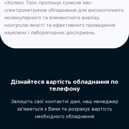
«Холекс Тех» пропонує сучасне мас-
спектрометричне обладнання для високоточного
молекулярного та елементного аналізу,
контролю якості та ефективного проведення
наукових і лабораторних досліджень.
Дізнайтеся вартість обладнання по
телефону
Залишіть свої контактні дані, наш менеджер
зв'яжеться з Вами та розрахує вартість
необхідного обладнання