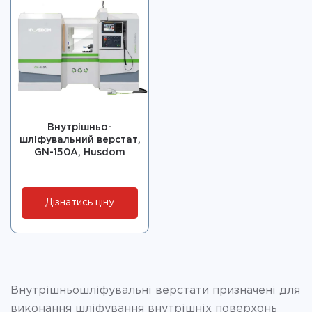
Внутрішньо-
шліфувальний верстат,
GN-150A, Husdom
Дізнатись ціну
Внутрішньошліфувальні верстати призначені для
виконання шліфування внутрішніх поверхонь