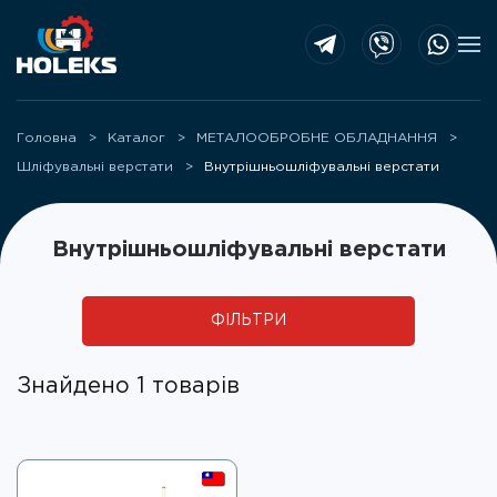
Skip to main content
Головна
Каталог
МЕТАЛООБРОБНЕ ОБЛАДНАННЯ
Шліфувальні верстати
Внутрішньошліфувальні верстати
Внутрішньошліфувальні верстати
ФІЛЬТРИ
Знайдено 1 товарів