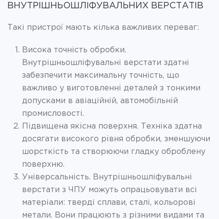
ВНУТРІШНЬОШЛІФУВАЛЬНИХ ВЕРСТАТІВ
Такі пристрої мають кілька важливих переваг:
Висока точність обробки.
Внутрішньошліфувальні верстати здатні
забезпечити максимальну точність, що
важливо у виготовленні деталей з тонкими
допусками в авіаційній, автомобільній
промисловості.
Підвищена якісна поверхня. Техніка здатна
досягати високого рівня обробки, зменшуючи
шорсткість та створюючи гладку оброблену
поверхню.
Універсальність. Внутрішньошліфувальні
верстати з ЧПУ можуть опрацьовувати всі
матеріали: тверді сплави, сталі, кольорові
метали. Вони працюють з різними видами та