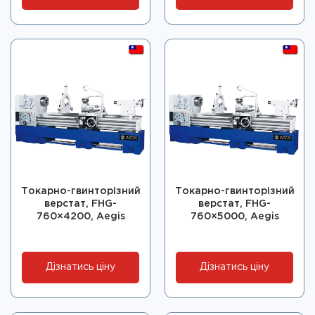
Токарно-гвинторізний
Токарно-гвинторізний
верстат, FHG-
верстат, FHG-
760×4200, Aegis
760×5000, Aegis
Дізнатись ціну
Дізнатись ціну