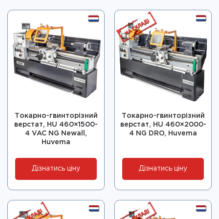
Токарно-гвинторізний
Токарно-гвинторізний
верстат, HU 460×1500-
верстат, HU 460×2000-
4 VAC NG Newall,
4 NG DRO, Huvema
Huvema
Дізнатись ціну
Дізнатись ціну