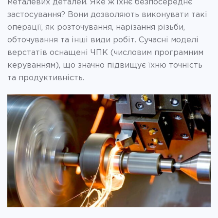
металевих деталей. Яке ж їхнє безпосереднє
застосування? Вони дозволяють виконувати такі
операції, як розточування, нарізання різьби,
обточування та інші види робіт. Сучасні моделі
верстатів оснащені ЧПК (числовим програмним
керуванням), що значно підвищує їхню точність
та продуктивність.