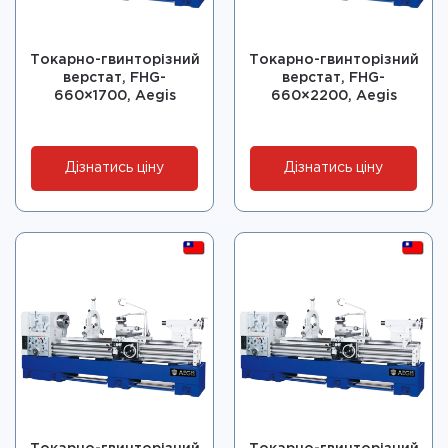
Токарно-гвинторізний
Токарно-гвинторізний
верстат, FHG-
верстат, FHG-
660×1700, Aegis
660×2200, Aegis
Дізнатись ціну
Дізнатись ціну