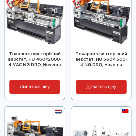
Токарно-гвинторізний
Токарно-гвинторізний
верстат, HU 460×2000-
верстат, HU 560×1500-
4 VAC NG DRO, Huvema
4 NG DRO, Huvema
Дізнатись ціну
Дізнатись ціну