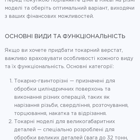
Перед покупкою порівняйте ціни в Києві на різні
моделі та оберіть оптимальний варіант, виходячи
з ваших фінансових можливостей.
ОСНОВНІ ВИДИ ТА ФУНКЦІОНАЛЬНІСТЬ
Якщо ви хочете придбати токарний верстат,
важливо враховувати особливості кожного виду
та їх функціональність. Основні категорії:
Токарно-гвинторізні — призначені для
обробки циліндричних поверхонь та
виконання різних операцій, таких як
нарізання різьби, свердління, розточування,
торцювання, накатка та відрізання.
Токарні моделі для великогабаритних
деталей — спеціально розроблені для
обробки великих деталей (вага до 32 тонн,