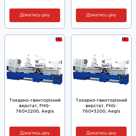
Дізнатись ціну
Дізнатись ціну
Токарно-гвинторізний
Токарно-гвинторізний
верстат, FHG-
верстат, FHG-
760×2200, Aegis
760×3200, Aegis
Дізнатись ціну
Дізнатись ціну