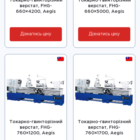
Токарно-гвинторізний
Токарно-гвинторізний
верстат, FHG-
верстат, FHG-
660×4200, Aegis
660×5000, Aegis
Дізнатись ціну
Дізнатись ціну
Токарно-гвинторізний
Токарно-гвинторізний
верстат, FHG-
верстат, FHG-
760×1200, Aegis
760×1700, Aegis