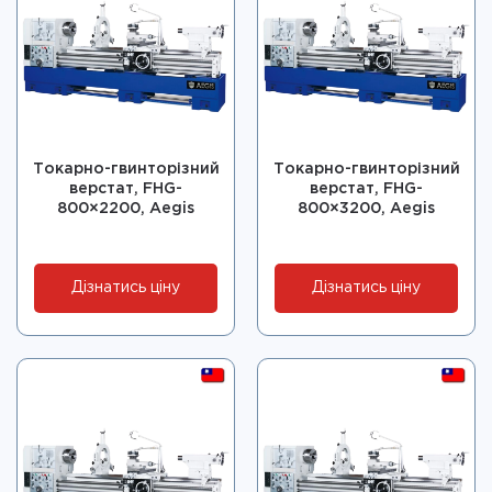
Токарно-гвинторізний
Токарно-гвинторізний
верстат, FHG-
верстат, FHG-
800×2200, Aegis
800×3200, Aegis
Дізнатись ціну
Дізнатись ціну