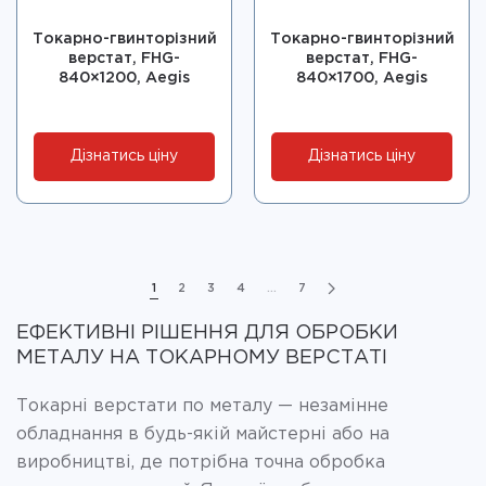
Токарно-гвинторізний
Токарно-гвинторізний
верстат, FHG-
верстат, FHG-
840×1200, Aegis
840×1700, Aegis
Дізнатись ціну
Дізнатись ціну
1
2
3
4
…
7
ЕФЕКТИВНІ РІШЕННЯ ДЛЯ ОБРОБКИ
МЕТАЛУ НА ТОКАРНОМУ ВЕРСТАТІ
Токарні верстати по металу — незамінне
обладнання в будь-якій майстерні або на
виробництві, де потрібна точна обробка