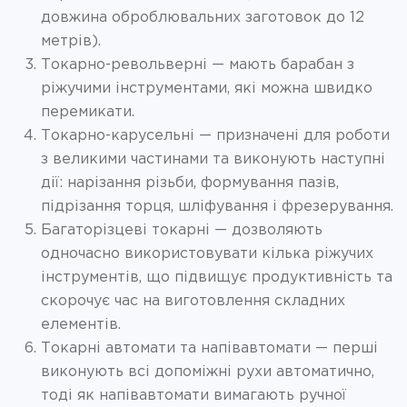
довжина оброблювальних заготовок до 12
метрів).
Токарно-револьверні — мають барабан з
ріжучими інструментами, які можна швидко
перемикати.
Токарно-карусельні — призначені для роботи
з великими частинами та виконують наступні
дії: нарізання різьби, формування пазів,
підрізання торця, шліфування і фрезерування.
Багаторізцеві токарні — дозволяють
одночасно використовувати кілька ріжучих
інструментів, що підвищує продуктивність та
скорочує час на виготовлення складних
елементів.
Токарні автомати та напівавтомати — перші
виконують всі допоміжні рухи автоматично,
тоді як напівавтомати вимагають ручної