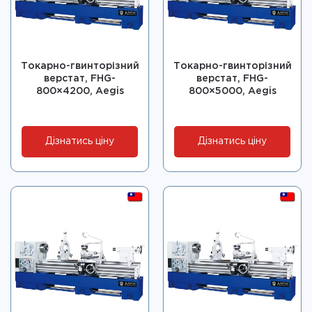
Токарно-гвинторізний
Токарно-гвинторізний
верстат, FHG-
верстат, FHG-
800×4200, Aegis
800×5000, Aegis
Дізнатись ціну
Дізнатись ціну