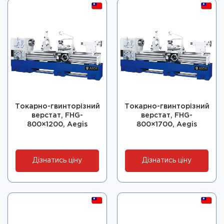
Токарно-гвинторізний
Токарно-гвинторізний
верстат, FHG-
верстат, FHG-
800×1200, Aegis
800×1700, Aegis
Дізнатись ціну
Дізнатись ціну