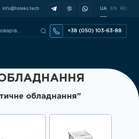
info@holeks.tech
UA
EN
RU
+38 (050) 103-63-88
 ОБЛАДНАННЯ
ітичне обладнання"