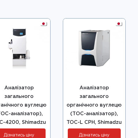
Аналізатор
Аналізатор
загального
загального
ганічного вуглецю
органічного вуглецю
ТОС-аналізатор),
(ТОС-аналізатор),
C-4200, Shimadzu
TOC-L CPH, Shimadzu
Дізнатись ціну
Дізнатись ціну