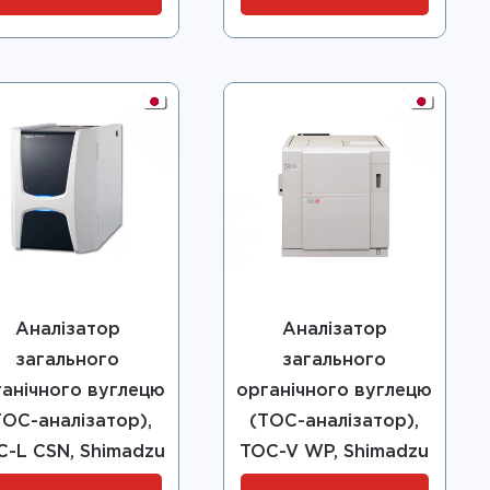
Аналізатор
Аналізатор
загального
загального
ганічного вуглецю
органічного вуглецю
ТОС-аналізатор),
(ТОС-аналізатор),
C-L CSN, Shimadzu
TOC-V WP, Shimadzu