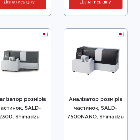
Дізнатись ціну
Дізнатись ціну
алізатор розмірів
Аналізатор розмірів
частинок, SALD-
частинок, SALD-
2300, Shimadzu
7500NANO, Shimadzu