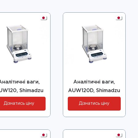
Аналітичні ваги,
Аналітичні ваги,
UW120, Shimadzu
AUW120D, Shimadzu
Дізнатись ціну
Дізнатись ціну