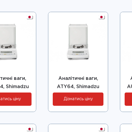
тичні ваги,
Аналітичні ваги,
4, Shimadzu
ATY64, Shimadzu
A
атись ціну
Дізнатись ціну