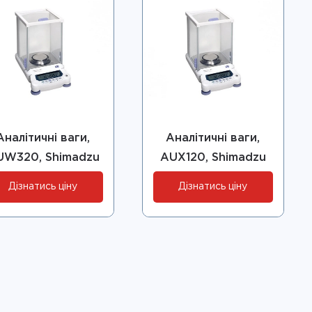
Аналітичні ваги,
Аналітичні ваги,
UW320, Shimadzu
AUX120, Shimadzu
Дізнатись ціну
Дізнатись ціну