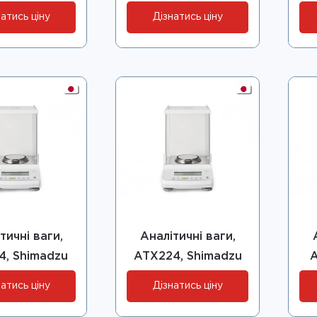
атись ціну
Дізнатись ціну
тичні ваги,
Аналітичні ваги,
4, Shimadzu
ATX224, Shimadzu
A
атись ціну
Дізнатись ціну