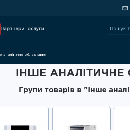
Шукати:
Партнери
Послуги
е аналітичне обладнання
ІНШЕ АНАЛІТИЧНЕ
Групи товарів в "Інше анал