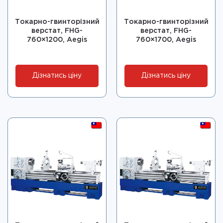
Токарно-гвинторізний
Токарно-гвинторізний
верстат, FHG-
верстат, FHG-
760×1200, Aegis
760×1700, Aegis
Дізнатись ціну
Дізнатись ціну