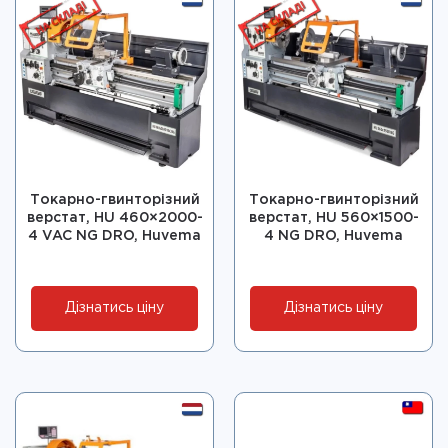
Токарно-гвинторізний
Токарно-гвинторізний
верстат, HU 460×2000-
верстат, HU 560×1500-
4 VAC NG DRO, Huvema
4 NG DRO, Huvema
Дізнатись ціну
Дізнатись ціну