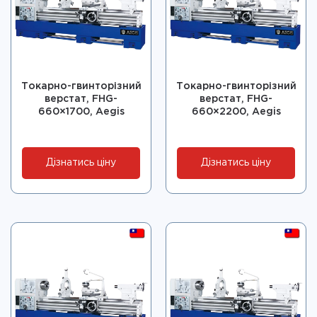
Токарно-гвинторізний
Токарно-гвинторізний
верстат, FHG-
верстат, FHG-
660×1700, Aegis
660×2200, Aegis
Дізнатись ціну
Дізнатись ціну