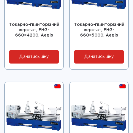
Токарно-гвинторізний
Токарно-гвинторізний
верстат, FHG-
верстат, FHG-
660×4200, Aegis
660×5000, Aegis
Дізнатись ціну
Дізнатись ціну