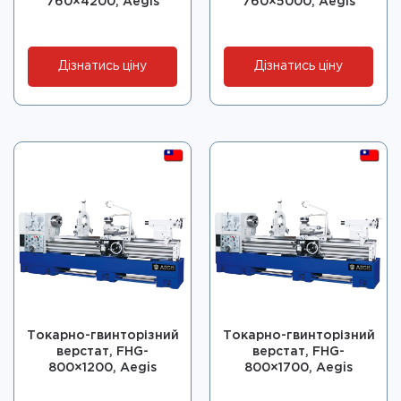
760×4200, Aegis
760×5000, Aegis
Дізнатись ціну
Дізнатись ціну
Токарно-гвинторізний
Токарно-гвинторізний
верстат, FHG-
верстат, FHG-
800×1200, Aegis
800×1700, Aegis