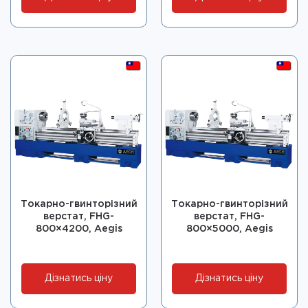
Токарно-гвинторізний
Токарно-гвинторізний
верстат, FHG-
верстат, FHG-
800×4200, Aegis
800×5000, Aegis
Дізнатись ціну
Дізнатись ціну