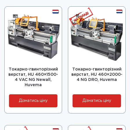
Токарно-гвинторізний
Токарно-гвинторізний
верстат, HU 460×1500-
верстат, HU 460×2000-
4 VAC NG Newall,
4 NG DRO, Huvema
Huvema
Дізнатись ціну
Дізнатись ціну