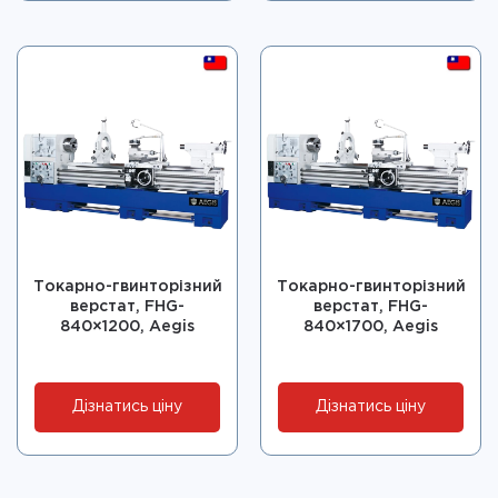
Токарно-гвинторізний
Токарно-гвинторізний
верстат, FHG-
верстат, FHG-
840×1200, Aegis
840×1700, Aegis
Дізнатись ціну
Дізнатись ціну