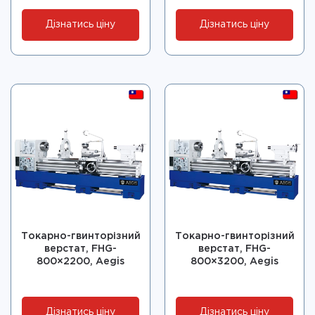
Дізнатись ціну
Дізнатись ціну
Токарно-гвинторізний
Токарно-гвинторізний
верстат, FHG-
верстат, FHG-
800×2200, Aegis
800×3200, Aegis
Дізнатись ціну
Дізнатись ціну