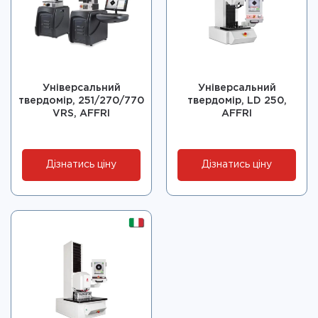
Універсальний
Універсальний
твердомір, 251/270/770
твердомір, LD 250,
VRS, AFFRI
AFFRI
Дізнатись ціну
Дізнатись ціну