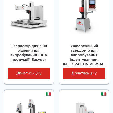
Твердомір для лінії
Універсальний
рішення для
твердомір для
випробування 100%
випробування
продукції, Easydur
індентуванням,
INTEGRAL UNIVERSAL,
Easydur
Дізнатись ціну
Дізнатись ціну