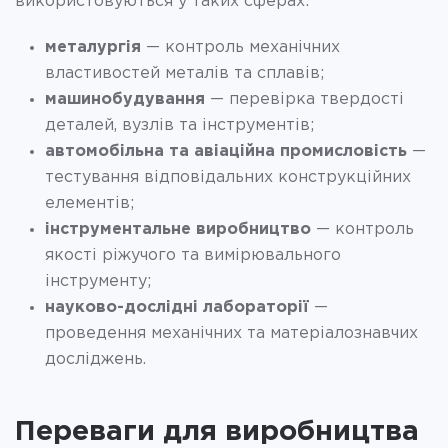
використовуються у таких сферах:
металургія
— контроль механічних
властивостей металів та сплавів;
машинобудування
— перевірка твердості
деталей, вузлів та інструментів;
автомобільна та авіаційна промисловість
—
тестування відповідальних конструкційних
елементів;
інструментальне виробництво
— контроль
якості ріжучого та вимірювального
інструменту;
науково-дослідні лабораторії
—
проведення механічних та матеріалознавчих
досліджень.
Переваги для виробництва