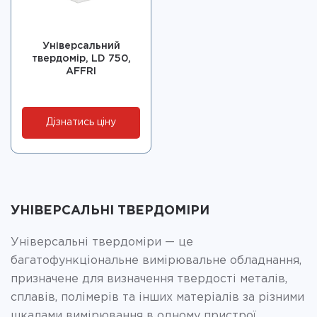
Універсальний
твердомір, LD 750,
AFFRI
Дізнатись ціну
УНІВЕРСАЛЬНІ ТВЕРДОМІРИ
Універсальні твердоміри — це
багатофункціональне вимірювальне обладнання,
призначене для визначення твердості металів,
сплавів, полімерів та інших матеріалів за різними
шкалами вимірювання в одному пристрої.