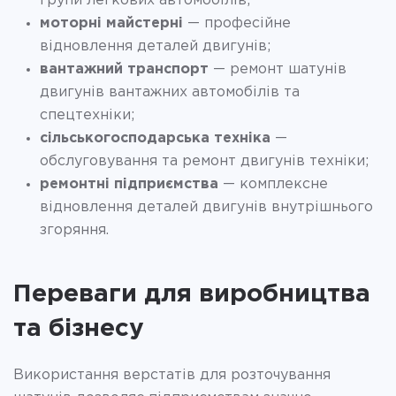
групи легкових автомобілів;
моторні майстерні
— професійне
відновлення деталей двигунів;
вантажний транспорт
— ремонт шатунів
двигунів вантажних автомобілів та
спецтехніки;
сільськогосподарська техніка
—
обслуговування та ремонт двигунів техніки;
ремонтні підприємства
— комплексне
відновлення деталей двигунів внутрішнього
згоряння.
Переваги для виробництва
та бізнесу
Використання верстатів для розточування