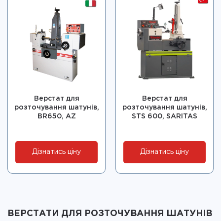
Верстат для
Верстат для
розточування шатунів,
розточування шатунів,
BR650, AZ
STS 600, SARITAS
Дізнатись ціну
Дізнатись ціну
ВЕРСТАТИ ДЛЯ РОЗТОЧУВАННЯ ШАТУНІВ