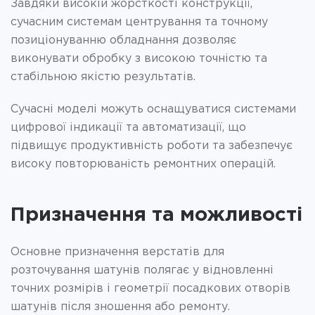
Завдяки високій жорсткості конструкції,
сучасним системам центрування та точному
позиціонуванню обладнання дозволяє
виконувати обробку з високою точністю та
стабільною якістю результатів.
Сучасні моделі можуть оснащуватися системами
цифрової індикації та автоматизації, що
підвищує продуктивність роботи та забезпечує
високу повторюваність ремонтних операцій.
Призначення та можливості
Основне призначення верстатів для
розточування шатунів полягає у відновленні
точних розмірів і геометрії посадкових отворів
шатунів після зношення або ремонту.