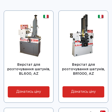
Верстат для
Верстат для
розточування шатунів,
розточування шатунів,
BL600, AZ
BR1000, AZ
Дізнатись ціну
Дізнатись ціну