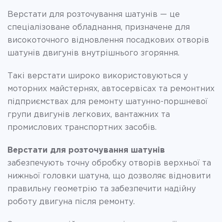
Верстати для розточування шатунів — це
спеціалізоване обладнання, призначене для
високоточного відновлення посадкових отворів
шатунів двигунів внутрішнього згоряння.
Такі верстати широко використовуються у
моторних майстернях, автосервісах та ремонтних
підприємствах для ремонту шатунно-поршневої
групи двигунів легкових, вантажних та
промислових транспортних засобів.
Верстати для розточування шатунів
забезпечують точну обробку отворів верхньої та
нижньої головки шатуна, що дозволяє відновити
правильну геометрію та забезпечити надійну
роботу двигуна після ремонту.