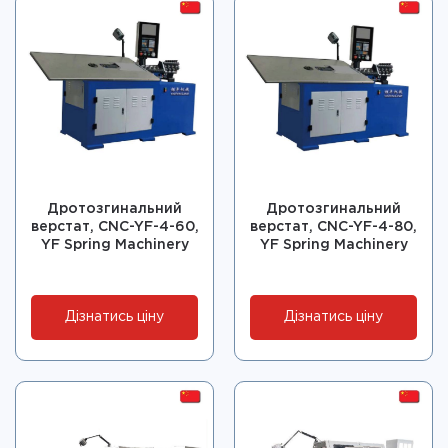
Дротозгинальний
Дротозгинальний
верстат, CNC-YF-4-60,
верстат, CNC-YF-4-80,
YF Spring Machinery
YF Spring Machinery
Дізнатись ціну
Дізнатись ціну