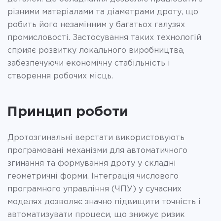
різними матеріалами та діаметрами дроту, що
робить його незамінним у багатьох галузях
промисловості. Застосування таких технологій
сприяє розвитку локального виробництва,
забезпечуючи економічну стабільність і
створення робочих місць.
Принцип роботи
Дротозгинальні верстати використовують
програмовані механізми для автоматичного
згинання та формування дроту у складні
геометричні форми. Інтеграція числового
програмного управління (ЧПУ) у сучасних
моделях дозволяє значно підвищити точність і
автоматизувати процеси, що знижує ризик