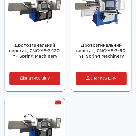
Дротозгинальний
Дротозгинальний
верстат, CNC-YF-7-120,
верстат, CNC-YF-7-60,
YF Spring Machinery
YF Spring Machinery
Дізнатись ціну
Дізнатись ціну