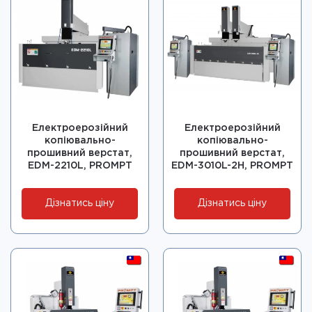
Електроерозійний
Електроерозійний
копіювально-
копіювально-
прошивний верстат,
прошивний верстат,
EDM-2210L, PROMPT
EDM-3010L-2H, PROMPT
Дізнатись ціну
Дізнатись ціну