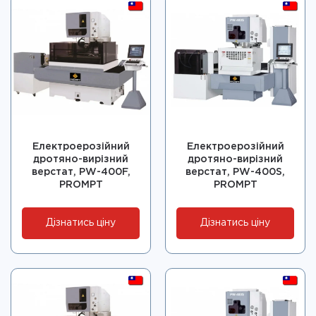
Електроерозійний
Електроерозійний
дротяно-вирізний
дротяно-вирізний
верстат, PW-400F,
верстат, PW-400S,
PROMPT
PROMPT
Дізнатись ціну
Дізнатись ціну