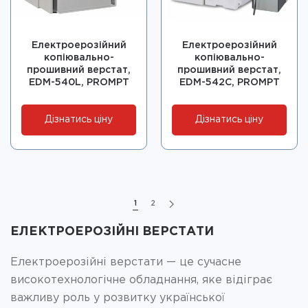
Електроерозійний
Електроерозійний
копіювально-
копіювально-
прошивний верстат,
прошивний верстат,
EDM-540L, PROMPT
EDM-542C, PROMPT
Дізнатись ціну
Дізнатись ціну
1
2
ЕЛЕКТРОЕРОЗІЙНІ ВЕРСТАТИ
Електроерозійні верстати — це сучасне
високотехнологічне обладнання, яке відіграє
важливу роль у розвитку української