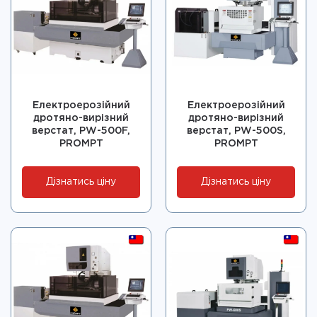
Електроерозійний
Електроерозійний
дротяно-вирізний
дротяно-вирізний
верстат, PW-500F,
верстат, PW-500S,
PROMPT
PROMPT
Дізнатись ціну
Дізнатись ціну