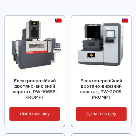
Електроерозійний
Електроерозійний
дротяно-вирізний
дротяно-вирізний
верстат, PW-1065S,
верстат, PW-200S,
PROMPT
PROMPT
Дізнатись ціну
Дізнатись ціну