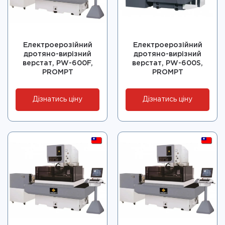
Електроерозійний
Електроерозійний
дротяно-вирізний
дротяно-вирізний
верстат, PW-600F,
верстат, PW-600S,
PROMPT
PROMPT
Дізнатись ціну
Дізнатись ціну