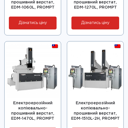
прошивний верстат,
прошивний верстат,
EDM-1060L, PROMPT
EDM-1270L, PROMPT
Дізнатись ціну
Дізнатись ціну
Електроерозійний
Електроерозійний
копіювально-
копіювально-
прошивний верстат,
прошивний верстат,
EDM-1470L, PROMPT
EDM-1510L-2H, PROMPT