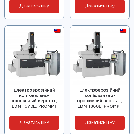
Дізнатись ціну
Дізнатись ціну
Електроерозійний
Електроерозійний
копіювально-
копіювально-
прошивний верстат,
прошивний верстат,
EDM-1670L, PROMPT
EDM-1880L, PROMPT
Дізнатись ціну
Дізнатись ціну