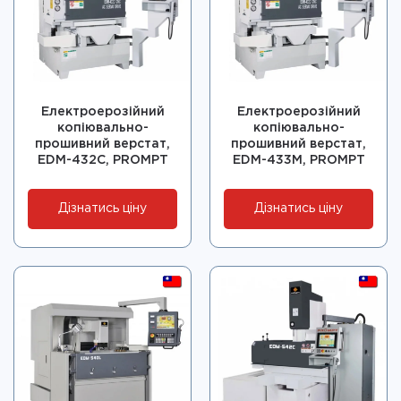
Електроерозійний
Електроерозійний
копіювально-
копіювально-
прошивний верстат,
прошивний верстат,
EDM-432C, PROMPT
EDM-433M, PROMPT
Дізнатись ціну
Дізнатись ціну