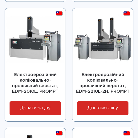
Електроерозійний
Електроерозійний
копіювально-
копіювально-
прошивний верстат,
прошивний верстат,
EDM-2010L, PROMPT
EDM-2210L-2H, PROMPT
Дізнатись ціну
Дізнатись ціну