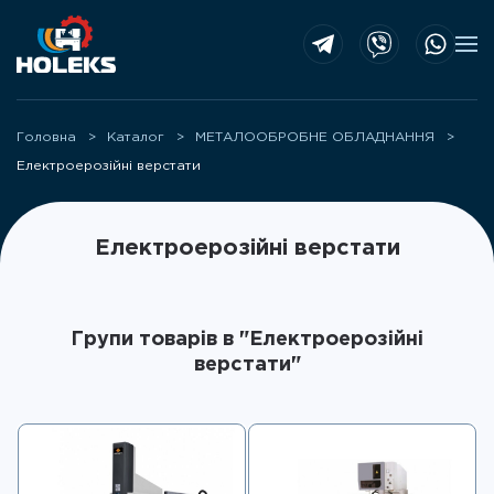
Skip to main content
Головна
Каталог
МЕТАЛООБРОБНЕ ОБЛАДНАННЯ
Електроерозійні верстати
Електроерозійні верстати
Групи товарів в "Електроерозійні
верстати"