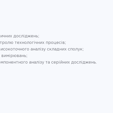
тичних досліджень;
тролю технологічних процесів;
исокоточного аналізу складних сполук;
х вимірювань;
мпонентного аналізу та серійних досліджень.