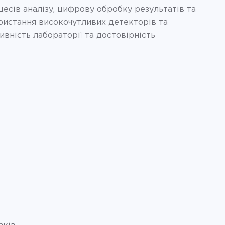
есів аналізу, цифрову обробку результатів та
ристання високочутливих детекторів та
вність лабораторії та достовірність