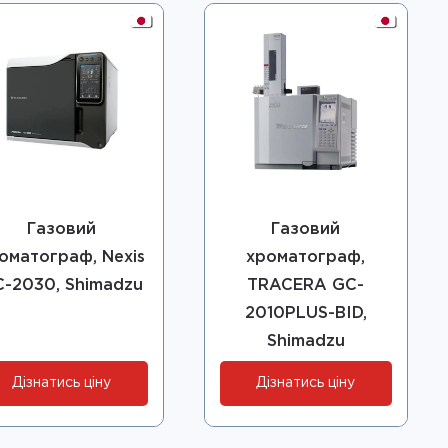
Газовий
Газовий
оматограф, Nexis
хроматограф,
-2030, Shimadzu
TRACERA GC-
2010PLUS-BID,
Shimadzu
Дізнатись ціну
Дізнатись ціну