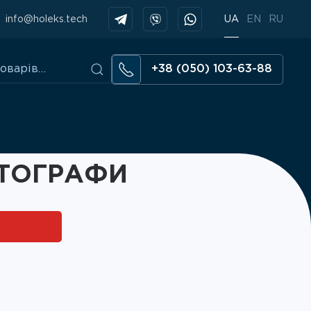
info@holeks.tech
UA
EN
RU
+38 (050) 103-63-88
АТОГРАФИ