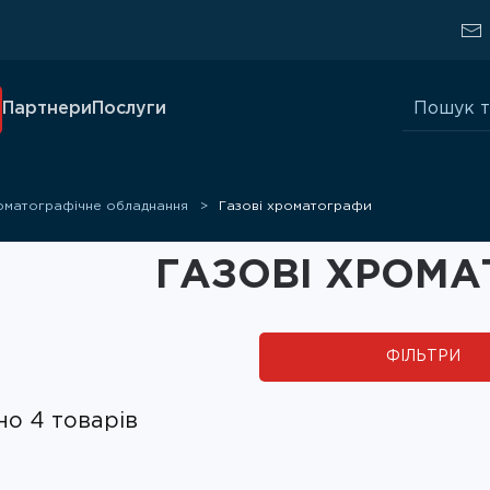
Шукати:
Партнери
Послуги
оматографічне обладнання
Газові хроматографи
ГАЗОВІ ХРОМ
ФІЛЬТРИ
о 4 товарів