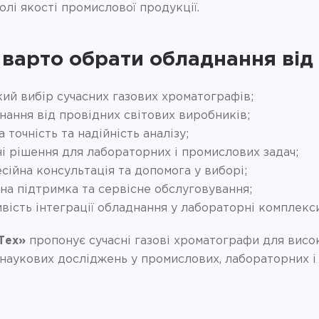
олі якості промислової продукції.
 варто обрати обладнання від
ий вибір сучасних газових хроматографів;
нання від провідних світових виробників;
 точність та надійність аналізу;
ні рішення для лабораторних і промислових задач;
сійна консультація та допомога у виборі;
чна підтримка та сервісне обслуговування;
вість інтеграції обладнання у лабораторні комплекси
Тех»
пропонує сучасні газові хроматографи для висо
 наукових досліджень у промислових, лабораторних і 