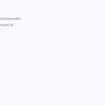
зпеченням;
оцесів.