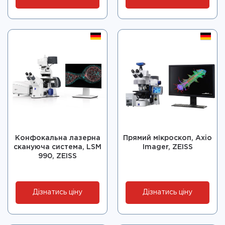
Конфокальна лазерна
Прямий мікроскоп, Axio
скануюча система, LSM
Imager, ZEISS
990, ZEISS
Дізнатись ціну
Дізнатись ціну