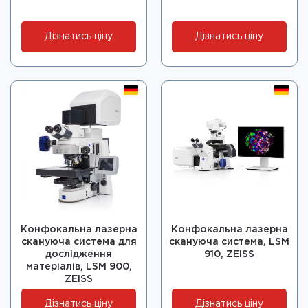
Дізнатись ціну
Дізнатись ціну
Конфокальна лазерна
Конфокальна лазерна
скануюча система для
скануюча система, LSM
дослідження
910, ZEISS
матеріалів, LSM 900,
ZEISS
Дізнатись ціну
Дізнатись ціну