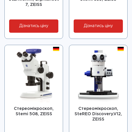
7, ZEISS
Дізнатись ціну
Дізнатись ціну
Стереомікроскоп,
Стереомікроскоп,
Stemi 508, ZEISS
SteREO Discovery.V12,
ZEISS