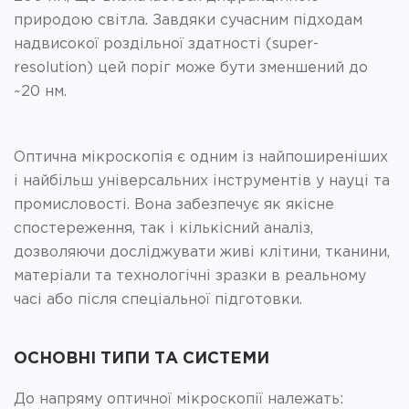
природою світла. Завдяки сучасним підходам
надвисокої роздільної здатності (super-
resolution) цей поріг може бути зменшений до
~20 нм.
Оптична мікроскопія є одним із найпоширеніших
і найбільш універсальних інструментів у науці та
промисловості. Вона забезпечує як якісне
спостереження, так і кількісний аналіз,
дозволяючи досліджувати живі клітини, тканини,
матеріали та технологічні зразки в реальному
часі або після спеціальної підготовки.
ОСНОВНІ ТИПИ ТА СИСТЕМИ
До напряму оптичної мікроскопії належать: