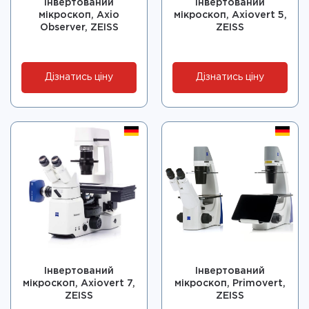
Інвертований
Інвертований
мікроскоп, Axio
мікроскоп, Axiovert 5,
Observer, ZEISS
ZEISS
Дізнатись ціну
Дізнатись ціну
Інвертований
Інвертований
мікроскоп, Axiovert 7,
мікроскоп, Primovert,
ZEISS
ZEISS