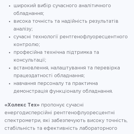
широкий вибір сучасного аналітичного
обладнання;
висока точність та надійність результатів
аналізу;
сучасні технології рентгенофлуоресцентного
контролю;
професійна технічна підтримка та
консультації;
встановлення, налаштування та перевірка
працездатності обладнання;
навчання персоналу та практична
демонстрація функціоналу обладнання.
«Холекс Тех»
пропонує сучасні
енергодисперсійні рентгенофлуоресцентні
спектрометри, які забезпечують високу точність,
стабільність та ефективність лабораторного