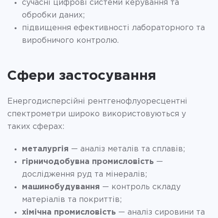
сучасні цифрові системи керування та
обробки даних;
підвищення ефективності лабораторного та
виробничого контролю.
Сфери застосування
Енергодисперсійні рентгенофлуоресцентні
спектрометри широко використовуються у
таких сферах:
металургія
— аналіз металів та сплавів;
гірничодобувна промисловість
—
дослідження руд та мінералів;
машинобудування
— контроль складу
матеріалів та покриттів;
хімічна промисловість
— аналіз сировини та