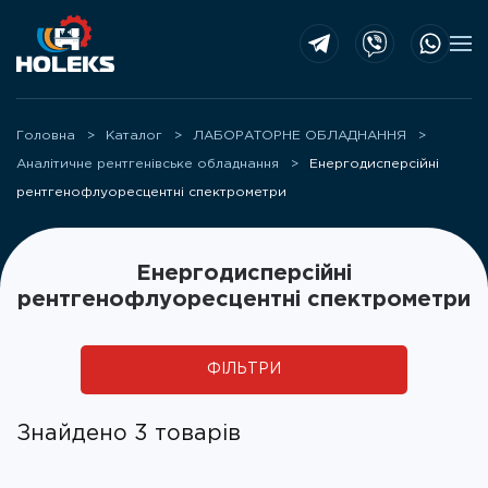
Skip to main content
Головна
Каталог
ЛАБОРАТОРНЕ ОБЛАДНАННЯ
Аналітичне рентгенівське обладнання
Енергодисперсійні
рентгенофлуоресцентні спектрометри
Енергодисперсійні
рентгенофлуоресцентні спектрометри
ФІЛЬТРИ
Знайдено 3 товарів