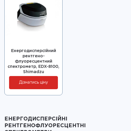
Енергодисперсійний
рентгено-
флуоресцентний
спектрометр, EDX-8100,
Shimadzu
Дізнатись ціну
ЕНЕРГОДИСПЕРСІЙНІ
РЕНТГЕНОФЛУОРЕСЦЕНТНІ