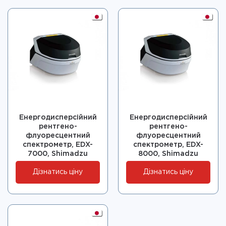
Енергодисперсійний
Енергодисперсійний
рентгено-
рентгено-
флуоресцентний
флуоресцентний
спектрометр, EDX-
спектрометр, EDX-
7000, Shimadzu
8000, Shimadzu
Дізнатись ціну
Дізнатись ціну