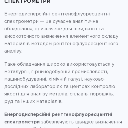
СПЕКТРОМЕТРИ
Енергодисперсійні рентгенофлуоресцентні
спектрометри — це сучасне аналітичне
обладнання, призначене для швидкого та
високоточного визначення елементного складу
матеріалів методом рентгенофлуоресцентного
аналізу.
Таке обладнання широко використовується у
металургії, гірничодобувній промисловості,
машинобудуванні, хімічній галузі, науково-
дослідних лабораторіях та центрах контролю
якості для аналізу металів, сплавів, порошків,
руд та інших матеріалів.
Енергодисперсійні рентгенофлуоресцентні
спектрометри
забезпечують швидке визначення