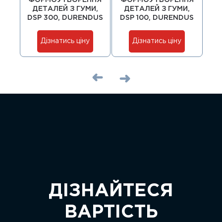
ФОРМОУТВОРЕННЯ
ФОРМОУТВОРЕННЯ
Ф
ДЕТАЛЕЙ З ГУМИ,
ДЕТАЛЕЙ З ГУМИ,
Д
DSP 300, DURENDUS
DSP 100, DURENDUS
DS
Дізнатись ціну
Дізнатись ціну
ДІЗНАЙТЕСЯ
ВАРТІСТЬ