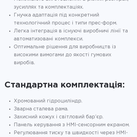
зусиллях та комплектаціях.
Гнучка адаптація під конкретний
технологічний процес і типи прес-форм.
Легка інтеграція в існуючі виробничі лінії та
автоматизовані комплекси.
Оптимальне рішення для виробництв із
високими вимогами до якості гумових
виробів.
Стандартна комплектація:
Хромований гідроциліндр.
Зварна сталева рама.
Захисний кожух і світловий бар’єр.
Панель керування з HMI-сенсорним екраном.
Регулювання тиску та швидкості через HMI-