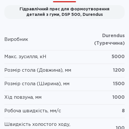
Гідравлічний прес для формоутворення
деталей з гуми, DSP 500, Durendus
Durendus
Виробник
(Туреччина)
Макс. зусилля, кН
5000
Розмір стола (Довжина), мм
1200
Розмір стола (Ширина), мм
1500
Хід повзуна, мм
1000
Робоча швидкість, мм/с
8
Швидкість холостого ходу,
100