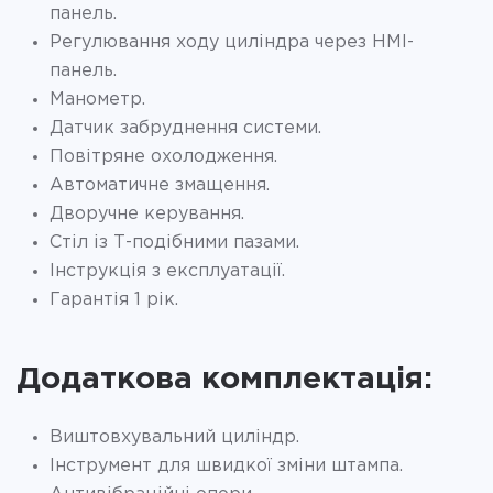
панель.
Регулювання ходу циліндра через HMI-
панель.
Манометр.
Датчик забруднення системи.
Повітряне охолодження.
Автоматичне змащення.
Дворучне керування.
Стіл із Т-подібними пазами.
Інструкція з експлуатації.
Гарантія 1 рік.
Додаткова комплектація:
Виштовхувальний циліндр.
Інструмент для швидкої зміни штампа.