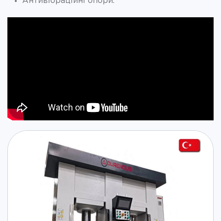
Антивібраційні опори.