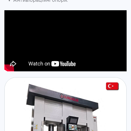
Антивібраційні опори.