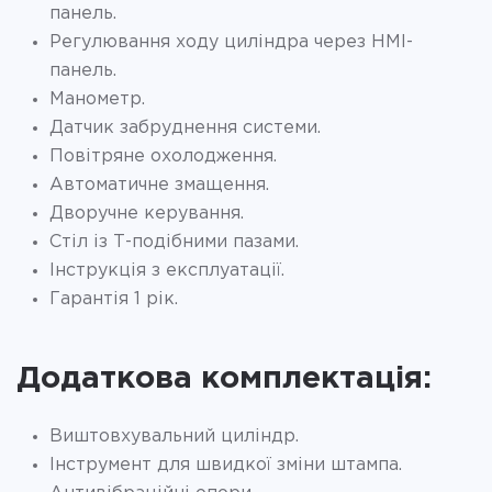
панель.
Регулювання ходу циліндра через HMI-
панель.
Манометр.
Датчик забруднення системи.
Повітряне охолодження.
Автоматичне змащення.
Дворучне керування.
Стіл із Т-подібними пазами.
Інструкція з експлуатації.
Гарантія 1 рік.
Додаткова комплектація:
Виштовхувальний циліндр.
Інструмент для швидкої зміни штампа.