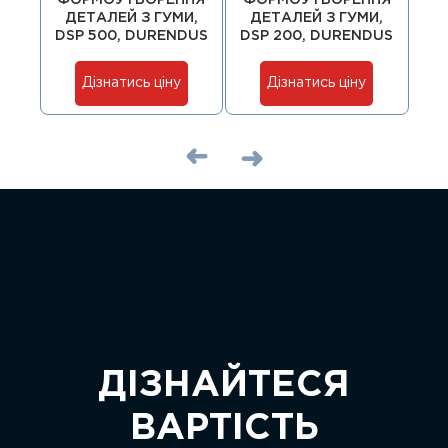
ФОРМОУТВОРЕННЯ
ФОРМОУТВОРЕННЯ
Ф
ДЕТАЛЕЙ З ГУМИ,
ДЕТАЛЕЙ З ГУМИ,
Д
DSP 500, DURENDUS
DSP 200, DURENDUS
DS
Дізнатись ціну
Дізнатись ціну
ДІЗНАЙТЕСЯ
ВАРТІСТЬ