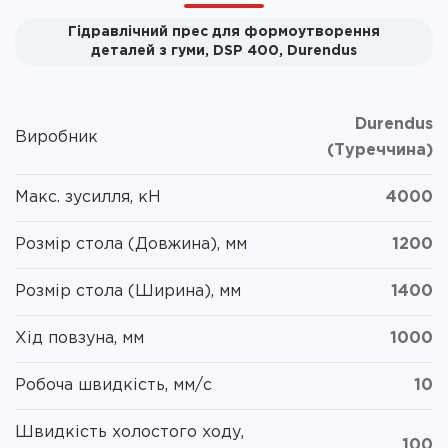
Гідравлічний прес для формоутворення
деталей з гуми, DSP 400, Durendus
Durendus
Виробник
(Туреччина)
Макс. зусилля, кН
4000
Розмір стола (Довжина), мм
1200
Розмір стола (Ширина), мм
1400
Хід повзуна, мм
1000
Робоча швидкість, мм/с
10
Швидкість холостого ходу,
100