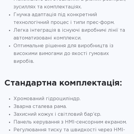
зусиллях та комплектаціях.
Гнучка адаптація під конкретний
технологічний процес і типи прес-форм.
Легка інтеграція в існуючі виробничі лінії та
автоматизовані комплекси.
Оптимальне рішення для виробництв із
високими вимогами до якості гумових
виробів.
Стандартна комплектація:
Хромований гідроциліндр.
Зварна сталева рама.
Захисний кожух і світловий бар’єр.
Панель керування з HMI-сенсорним екраном.
Регулювання тиску та швидкості через HMI-