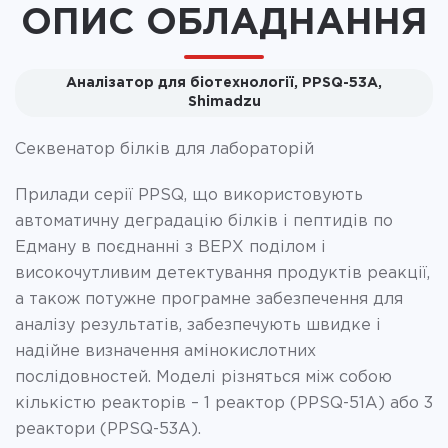
ОПИС ОБЛАДНАННЯ
Аналізатор для біотехнології, PPSQ-53A,
Shimadzu
Секвенатор білків для лабораторій
Прилади серії PPSQ, що використовують
автоматичну деградацію білків і пептидів по
Едману в поєднанні з ВЕРХ поділом і
високочутливим детектування продуктів реакції,
а також потужне програмне забезпечення для
аналізу результатів, забезпечують швидке і
надійне визначення амінокислотних
послідовностей. Моделі різняться між собою
кількістю реакторів – 1 реактор (PPSQ-51A) або 3
реактори (PPSQ-53A).