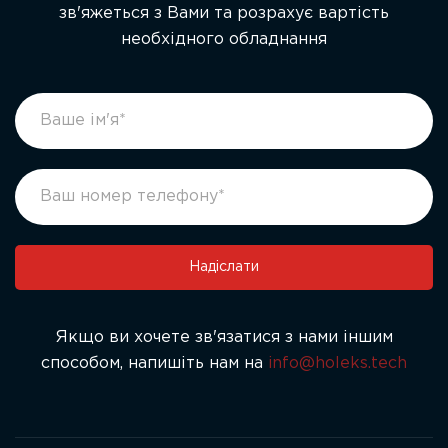
зв'яжеться з Вами та розрахує вартість
необхідного обладнання
footer
If
form
you
ukr
are
human,
leave
this
field
Надіслати
blank.
Якщо ви хочете зв'язатися з нами іншим
способом, напишіть нам на
info@holeks.tech