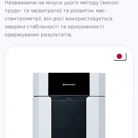
Незважаючи на мінуси цього методу (високі
трудо- та часвитрати) та розвиток мас-
спектрометрії, він досі використовується
завдяки стабільності та однозначності
одержуваних результатів.