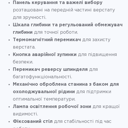
Панель керування та важелі вибору
розташовані на передній частині верстату
для зручності.
Шкала глибини та регульований обмежувач
глибини
для точної роботи.
Термомагнітний перемикач
для захисту
верстата.
Кнопка аварійної зупинки
для підвищення
безпеки.
Перемикач реверсу шпинделя
для
багатофункціональності.
Механічно оброблена станина з баком для
охолоджувальної рідини
для підтримки
оптимальної температури.
Лампа освітлення робочої зони
для кращої
видимості.
Фіксований стіл
для стабільності під час