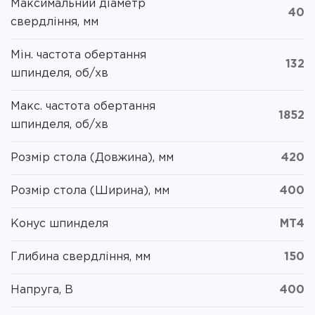
Максимальний діаметр
40
свердління, мм
Мін. частота обертання
132
шпинделя, об/хв
Макс. частота обертання
1852
шпинделя, об/хв
Розмір стола (Довжина), мм
420
Розмір стола (Ширина), мм
400
Конус шпинделя
MT4
Глибина свердління, мм
150
Напруга, В
400