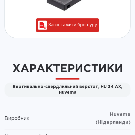
Завантажити брошуру
ХАРАКТЕРИСТИКИ
Вертикально-свердлильний верстат, HU 34 AX,
Huvema
Huvema
Виробник
(Нідерланди)