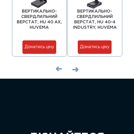
ВЕРТИКАЛЬНО-
ВЕРТИКАЛЬНО-
СВЕРДЛИЛЬНИЙ
СВЕРДЛИЛЬНИЙ
ВЕРСТАТ, HU 40 AX,
ВЕРСТАТ, HU 40-4
ВЕР
HUVEMA
INDUSTRY, HUVEMA
N
Дізнатись ціну
Дізнатись ціну