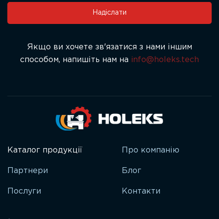
field
Надіслати
blank.
Якщо ви хочете зв'язатися з нами іншим
способом, напишіть нам на
info@holeks.tech
Каталог продукції
Про компанію
Партнери
Блог
Послуги
Контакти