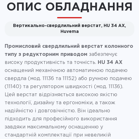
ОПИС ОБЛАДНАННЯ
Вертикально-свердлильний верстат, HU 34 AX,
Huvema
Промисловий свердлильний верстат колонного
типу з редукторним приводом
забезпечує
високу продуктивність та точність.
HU 34 AX
оснащений механічною автоматичною подачею
свердла (мод. 11136 та 11152) або ручною подачею
(11140) та регулятором швидкості (мод. 11136).
Цей верстат відрізняється високою якістю
технології, дизайну та ергономіки, а також
надійністю і довговічністю. Він ідеально
підходить для професійного використання
завдяки максимальному оснащенню у
стандартній комплектації при невеликій