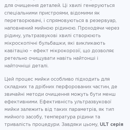
для очищення деталей. Ці хвилі генеруються
спеціальними пристроями, відомими як
перетворювачі, і спрямовуються в резервуар,
наповнений мийною рідиною. Проходячи через
рідину, ультразвукові хвилі створюють
мікроскопічні бульбашки, які викликають
кавітацію – ефект мікрокорозії, що дозволяє
ретельно очищувати навіть найтонші і
найточніші деталі.
Цей процес мийки особливо підходить для
складних та дрібних перфорованих частин, де
звичайні методи очищення можуть бути менш
ефективними. Ефективність ультразвукової
мийки залежить від таких параметрів, як тип
мийного засобу, температура рідини та
тривалість процедури. Завдяки цьому,
ULT серія