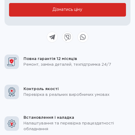
blank.
Дізнатись ціну
Повна гарантія 12 місяців
Ремонт, заміна деталей, техпідтримка 24/7
Контроль якості
Перевірка в реальних виробничих умовах
Встановлення і наладка
Налаштування та перевірка працездатності
обладнання