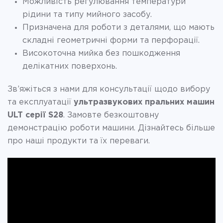
Можливість регулювання температури
рідини та типу мийного засобу.
Призначена для роботи з деталями, що мають
складні геометричні форми та перфорації.
Високоточна мийка без пошкодження
делікатних поверхонь.
Зв’яжіться з нами для консультації щодо вибору
та експлуатації
ультразвукових пральних машин
ULT серії S28
. Замовте безкоштовну
демонстрацію роботи машини. Дізнайтесь більше
про наші продукти та їх переваги.