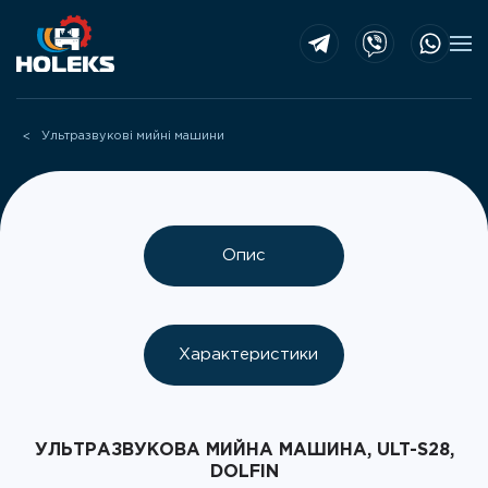
Skip to main content
Ультразвукові мийні машини
Опис
Характеристики
УЛЬТРАЗВУКОВА МИЙНА МАШИНА, ULT-S28,
DOLFIN