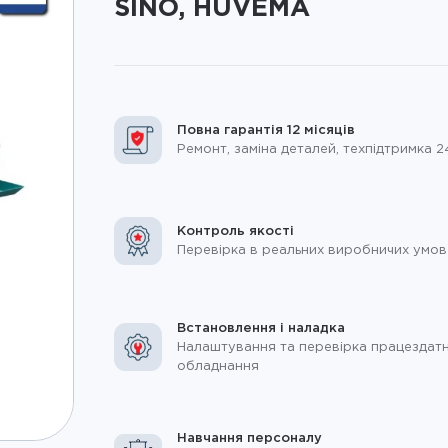
SINO, HUVEMA
Повна гарантія 12 місяців
Ремонт, заміна деталей, техпідтримка 2
Контроль якості
Перевірка в реальних виробничих умов
Встановлення і наладка
Налаштування та перевірка працездатн
обладнання
Навчання персоналу