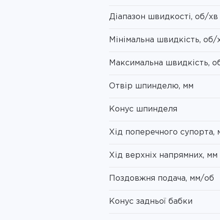
Діапазон швидкості, об/хв
Мінімальна швидкість, об/
Максимальна швидкість, о
Отвір шпинделю, мм
Конус шпинделя
Хід поперечного супорта, 
Хід верхніх напрямних, мм
Поздовжня подача, мм/об
Конус задньої бабки