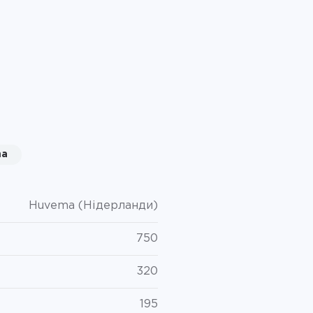
ma
Huvema (Нідерланди)
750
320
195