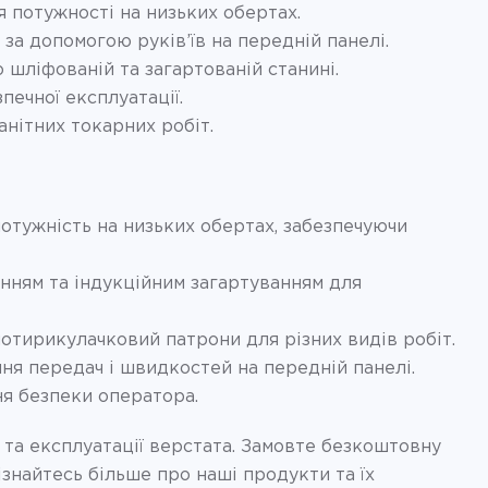
 потужності на низьких обертах.
а допомогою руків’їв на передній панелі.
 шліфованій та загартованій станині.
печної експлуатації.
нітних токарних робіт.
отужність на низьких обертах, забезпечуючи
нням та індукційним загартуванням для
отирикулачковий патрони для різних видів робіт.
ня передач і швидкостей на передній панелі.
ня безпеки оператора.
 та експлуатації верстата. Замовте безкоштовну
Дізнайтесь більше про наші продукти та їх