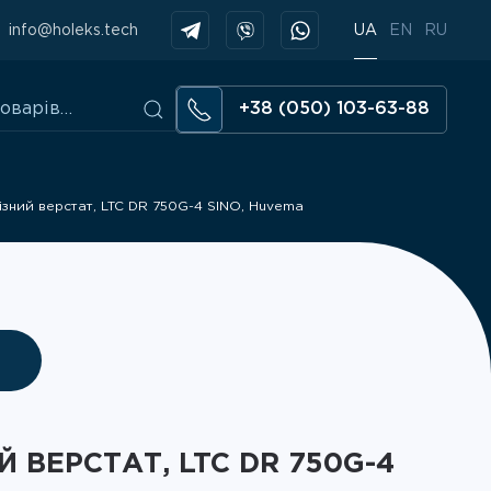
info@holeks.tech
UA
EN
RU
+38 (050) 103-63-88
зний верстат, LTC DR 750G-4 SINO, Huvema
 ВЕРСТАТ, LTC DR 750G-4