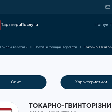
Шукати:
Партнери
Послуги
Токарні верстати
Настільні токарні верстати
Токарно-гвинторі
Опис
Характеристики
ТОКАРНО-ГВИНТОРІЗНИЙ