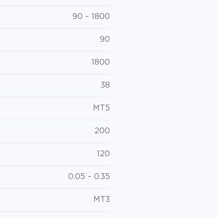
90 – 1800
90
1800
38
MT5
200
120
0.05 – 0.35
MT3