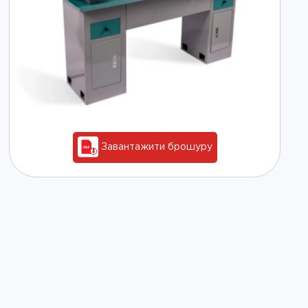
Завантажити брошуру