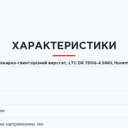
ХАРАКТЕРИСТИКИ
окарно-гвинторізний верстат, LTC DR 750G-4 SINO, Huve
мм
ми напрямними, мм