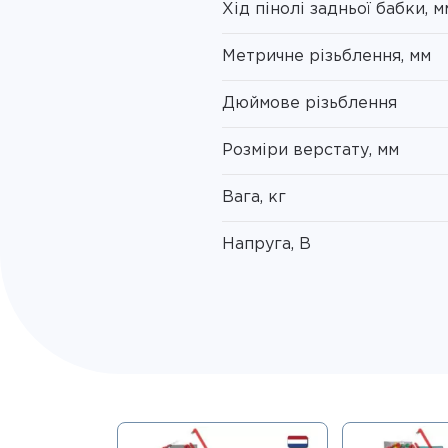
Хід пінолі задньої бабки, м
Метричне різьблення, мм
Дюймове різьблення
Розміри верстату, мм
Вага, кг
Напруга, В