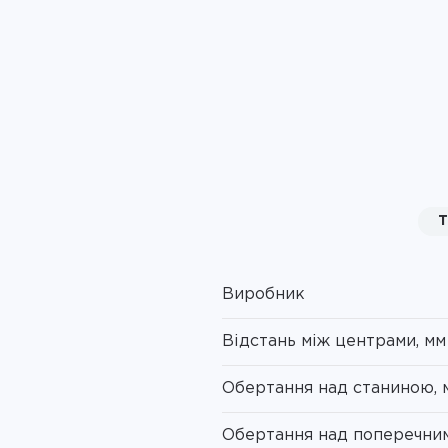
Т
Виробник
Відстань між центрами, мм
Обертання над станиною, 
Обертання над поперечни