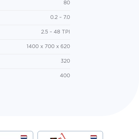
80
0.2 – 7.0
2.5 – 48 TPI
1400 x 700 x 620
320
400