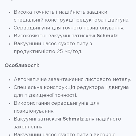
Висока точність і надійність завдяки
спеціальній конструкції редуктора і двигуна.
Серводвигуни для точного позиціонування.
Високоякісні вакуумні затискачі
Schmalz
.
Вакуумний насос сухого типу з
продуктивністю 25 м³/год.
Особливості:
Автоматичне завантаження листового металу.
Спеціальна конструкція редуктора і двигуна
для підвищеної точності.
Використання серводвигунів для
позиціонування.
Вакуумні затискачі
Schmalz
для надійного
захоплення.
Вакуумний насос сухого типу з високою