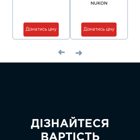
NUKON
Дізнатись ціну
Дізнатись ціну
ДІЗНАЙТЕСЯ
ВАРТІСТЬ