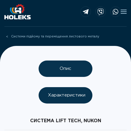
Skip to main content
Системи підйому та переміщення листового металу
Опис
Характеристики
СИСТЕМА LIFT TECH, NUKON