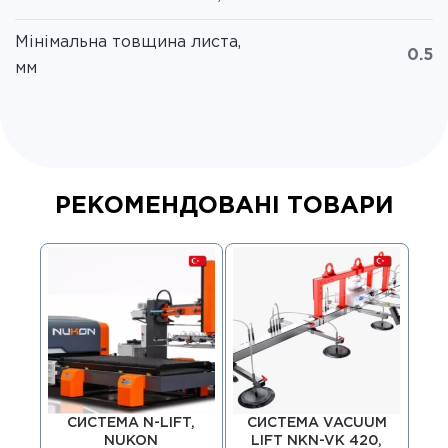
Мінімальна товщина листа,
0.5
мм
РЕКОМЕНДОВАНІ ТОВАРИ
СИСТЕМА N-LIFT,
СИСТЕМА VACUUM
С
NUKON
LIFT NKN-VK 420,
L