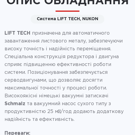
ОПИС ОБЛАДНАННЯ
Система LIFT TECH, NUKON
LIFT TECH
призначена для автоматичного
завантаження листового металу, забезпечуючи
високу точність і надійність переміщення.
Спеціальна конструкція редуктора і двигуна
сприяє підвищенню ефективності роботи
системи. Позиціонування забезпечується
серводвигунами, що дозволяє досягти
максимальної точності у процесі роботи.
Високоякісні німецькі вакуумні затискачі
Schmalz
та вакуумний насос сухого типу з
продуктивністю 25 м³/год додають додаткову
надійність та ефективність.
Переваги: