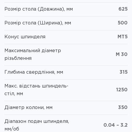
Розмір стола (Довжина), мм
625
Розмір стола (Ширина), мм
500
Конус шпинделя
MT5
Максимальний діаметр
M 30
різьблення
Глибина свердління, мм
315
Макс. відстань шпиндель-
1250
стіл, мм
Діаметр колони, мм
350
Діапазон подач шпинделя,
0.04 – 3.2
мм/об