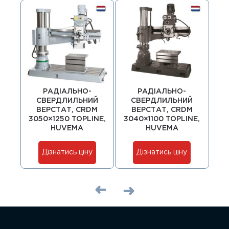
РАДІАЛЬНО-
РАДІАЛЬНО-
СВЕРДЛИЛЬНИЙ
СВЕРДЛИЛЬНИЙ
ВЕРСТАТ, CRDM
ВЕРСТАТ, CRDM
3050×1250 TOPLINE,
3040×1100 TOPLINE,
30
HUVEMA
HUVEMA
Дізнатись ціну
Дізнатись ціну