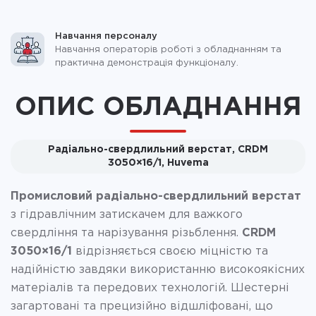
Навчання персоналу
Навчання операторів роботі з обладнанням та
практична демонстрація функціоналу.
ОПИС ОБЛАДНАННЯ
Радіально-свердлильний верстат, CRDM
3050×16/1, Huvema
Промисловий радіально-свердлильний верстат
з гідравлічним затискачем для важкого
свердління та нарізування різьблення.
CRDM
3050×16/1
відрізняється своєю міцністю та
надійністю завдяки використанню високоякісних
матеріалів та передових технологій. Шестерні
загартовані та прецизійно відшліфовані, що