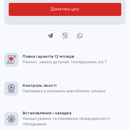
blank.
Дізнатись ціну
Повна гарантія 12 місяців
Ремонт, заміна деталей, техпідтримка 24/7
Контроль якості
Перевірка в реальних виробничих умовах
Встановлення і наладка
Налаштування та перевірка працездатності
обладнання