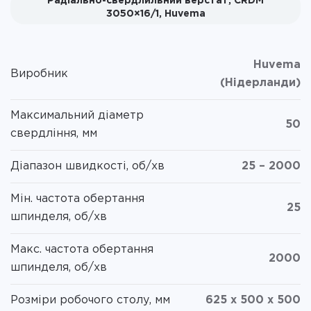
Радіально-свердлильний верстат, CRDM
3050×16/1, Huvema
Huvema
Виробник
(Нідерланди)
Максимальний діаметр
50
свердління, мм
Діапазон швидкості, об/хв
25 – 2000
Мін. частота обертання
25
шпинделя, об/хв
Макс. частота обертання
2000
шпинделя, об/хв
Розміри робочого столу, мм
625 x 500 x 500