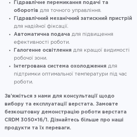
Гідравлічне перемикання подачі та
оборотів
для точного управління.
Гідравлічний механічний затискний пристрій
для надійної фіксації.
Автоматична подача
для підвищення
ефективності роботи.
Галогенне освітлення
для кращої видимості
робочої зони.
Інтегрована система охолодження
для
підтримки оптимальної температури під час
роботи.
Зв’яжіться з нами для консультації щодо
вибору та експлуатації верстата. Замовте
безкоштовну демонстрацію роботи верстата
CRDM 3050×16/1. Дізнайтесь більше про наші
продукти та їх переваги.