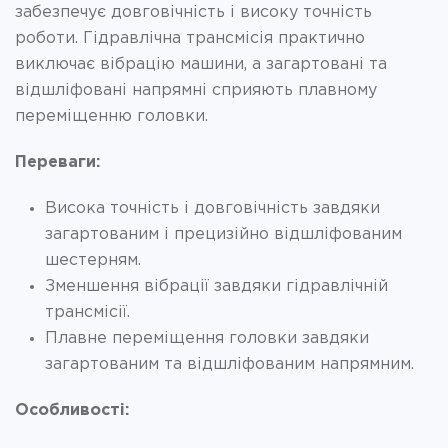
забезпечує довговічність і високу точність
роботи. Гідравлічна трансмісія практично
виключає вібрацію машини, а загартовані та
відшліфовані напрямні сприяють плавному
переміщенню головки.
Переваги:
Висока точність і довговічність завдяки
загартованим і прецизійно відшліфованим
шестерням.
Зменшення вібрації завдяки гідравлічній
трансмісії.
Плавне переміщення головки завдяки
загартованим та відшліфованим напрямним.
Особливості: