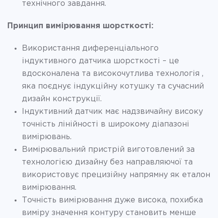
технічного завдання.
Принцип вимірювання шорсткості
:
Використання диференціального
індуктивного датчика шорсткості – це
вдосконалена та високочутлива технологія ,
яка поєднує індукційну котушку та сучасний
дизайн конструкції.
Індуктивний датчик має надзвичайну високу
точність лінійності в широкому діапазоні
вимірювань.
Вимірювальний пристрій виготовлений за
технологією дизайну без направляючої та
використовує прецизійну напрямну як еталон
вимірювання.
Точність вимірювання дуже висока, похибка
виміру значення контуру становить менше