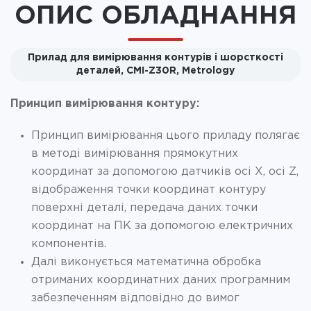
ОПИС ОБЛАДНАННЯ
Прилад для вимірювання контурів і шорсткості
деталей, CMI-Z30R, Metrology
Принцип вимірювання
контуру:
Принцип вимірювання цього приладу полягає
в методі вимірювання прямокутних
координат за допомогою датчиків осі X, осі Z,
відображення точки координат контуру
поверхні деталі, передача даних точки
координат на ПК за допомогою електричних
компонентів.
Далі виконується математична обробка
отриманих координатних даних програмним
забезпеченням відповідно до вимог