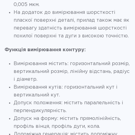
0,005 мкм.
На додаток до вимірювання шорсткості
пласкої поверхні деталі, прилад також має як
перевагу здатність вимірювання шорсткості
похилої поверхні та дуги з високою точністю.
Функція вимірювання контуру:
Вимірювання містить: горизонтальний розмір,
вертикальний розмір, лінійну відстань, радіус
і діаметр.
Вимірювання кутів: горизонтальний кут і
вертикальний кут.
Допуск положення: містить паралельність і
перпендикулярність.
Допуск на форму: містить прямолінійність,
профіль вінця, профіль дуги, кола.
Допоміжна генерація: містить допоміжну