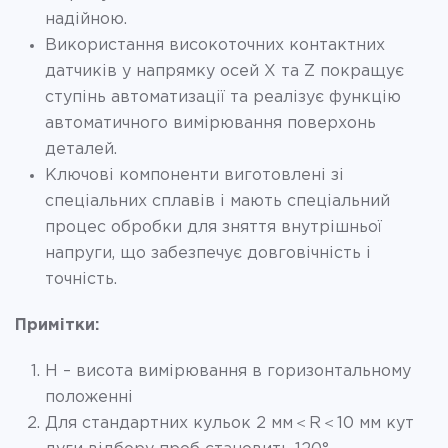
надійною.
Використання високоточних контактних
датчиків у напрямку осей X та Z покращує
ступінь автоматизації та реалізує функцію
автоматичного вимірювання поверхонь
деталей.
Ключові компоненти виготовлені зі
спеціальних сплавів і мають спеціальний
процес обробки для зняття внутрішньої
напруги, що забезпечує довговічність і
точність.
Примітки:
H – висота вимірювання в горизонтальному
положенні
Для стандартних кульок 2 мм＜R＜10 мм кут