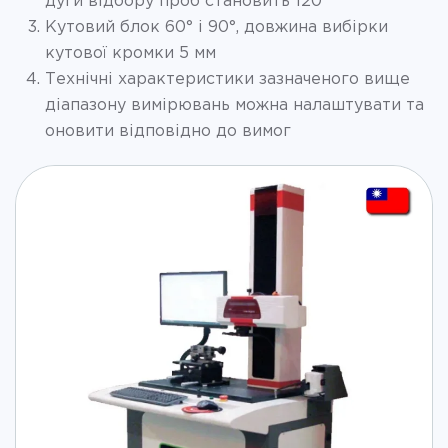
дуги відбору проб становить 120°
Кутовий блок 60° і 90°, довжина вибірки
кутової кромки 5 мм
Технічні характеристики зазначеного вище
діапазону вимірювань можна налаштувати та
оновити відповідно до вимог