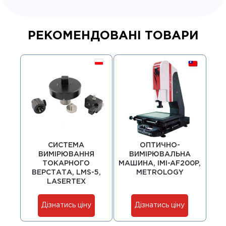
РЕКОМЕНДОВАНІ ТОВАРИ
СИСТЕМА
ОПТИЧНО-
ВИМІРЮВАННЯ
ВИМІРЮВАЛЬНА
ТОКАРНОГО
МАШИНА, IMI-AF200P,
ВЕРСТАТА, LMS-5,
METROLOGY
LASERTEX
Дізнатись ціну
Дізнатись ціну