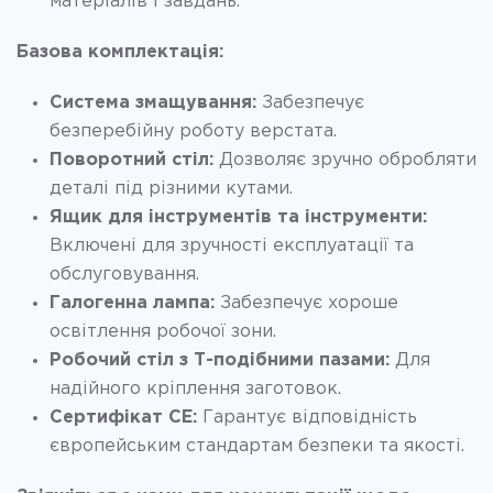
матеріалів і завдань.
Базова комплектація:
Система змащування:
Забезпечує
безперебійну роботу верстата.
Поворотний стіл:
Дозволяє зручно обробляти
деталі під різними кутами.
Ящик для інструментів та інструменти:
Включені для зручності експлуатації та
обслуговування.
Галогенна лампа:
Забезпечує хороше
освітлення робочої зони.
Робочий стіл з Т-подібними пазами:
Для
надійного кріплення заготовок.
Сертифікат CE:
Гарантує відповідність
європейським стандартам безпеки та якості.