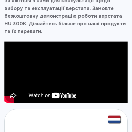
Зв’яжіться з нами для консультації щодо
вибору та експлуатації верстата. Замовте
безкоштовну демонстрацію роботи верстата
HU 300K. Дізнайтесь більше про наші продукти
та їх переваги.