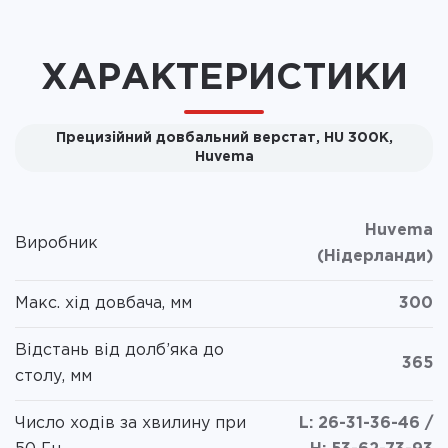
ХАРАКТЕРИСТИКИ
Прецизійний довбальний верстат, HU 300K,
Huvema
Huvema
Виробник
(Нідерланди)
Макс. хід довбача, мм
300
Відстань від долб’яка до
365
столу, мм
Число ходів за хвилину при
L: 26-31-36-46 /