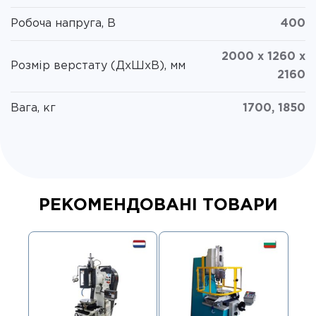
Робоча напруга, В
400
2000 x 1260 x
Розмір верстату (ДxШxВ), мм
2160
Вага, кг
1700, 1850
РЕКОМЕНДОВАНІ ТОВАРИ