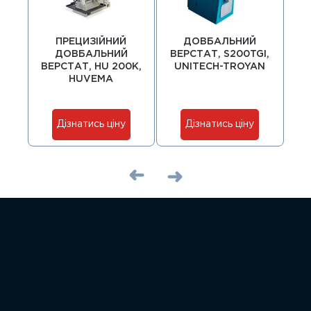
ПРЕЦИЗІЙНИЙ
ДОВБАЛЬНИЙ
ДОВБАЛЬНИЙ
ВЕРСТАТ, S200TGI,
В
ВЕРСТАТ, HU 200K,
UNITECH-TROYAN
U
HUVEMA
Дізнатись ціну
Дізнатись ціну