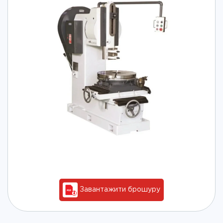
Завантажити брошуру