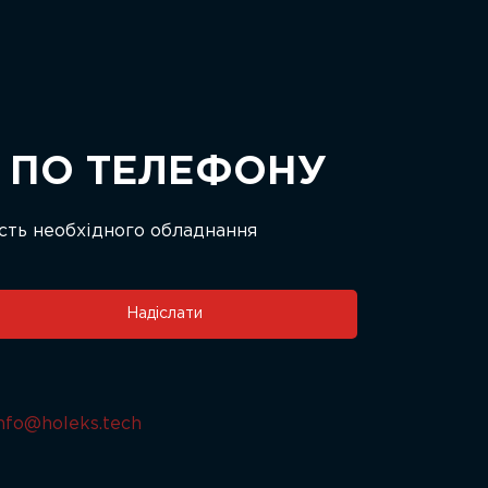
Я ПО ТЕЛЕФОНУ
ість необхідного обладнання
Надіслати
nfo@holeks.tech