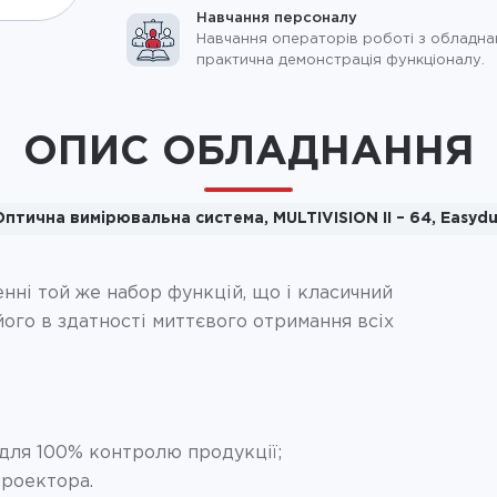
Навчання персоналу
Навчання операторів роботі з обладна
практична демонстрація функціоналу.
ОПИС ОБЛАДНАННЯ
Оптична вимірювальна система, MULTIVISION II – 64, Easydu
нні той же набор функцій, що і класичний
ого в здатності миттєвого отримання всіх
 для 100% контролю продукції;
проектора.