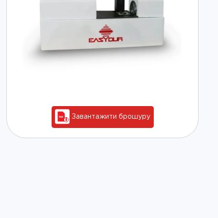
Завантажити брошуру