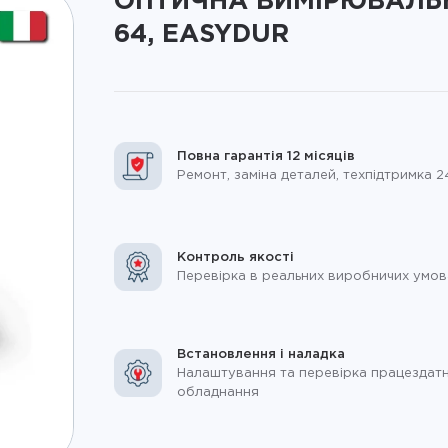
ОПТИЧНА ВИМІРЮВАЛЬНА
64, EASYDUR
Повна гарантія 12 місяців
Ремонт, заміна деталей, техпідтримка 2
Контроль якості
Перевірка в реальних виробничих умов
Встановлення і наладка
Налаштування та перевірка працездатн
обладнання