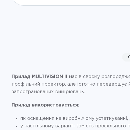
Прилад MULTIVISION II
має в своєму розпорядже
профільний проектор, але істотно перевершує й
запрограмованих вимірювань.
Прилад використовується:
як оснащення на виробничому устаткуванні,
у настільному варіанті замість профільного 