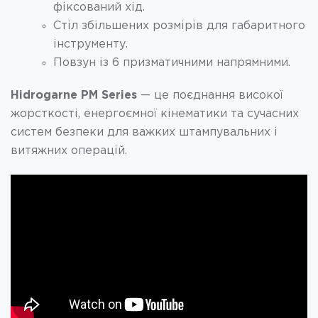
фіксований хід.
Стіл збільшених розмірів для габаритного
інструменту.
Повзун із 6 призматичними напрямними.
Hidrogarne PM Series
— це поєднання високої
жорсткості, енергоємної кінематики та сучасних
систем безпеки для важких штампувальних і
витяжних операцій.