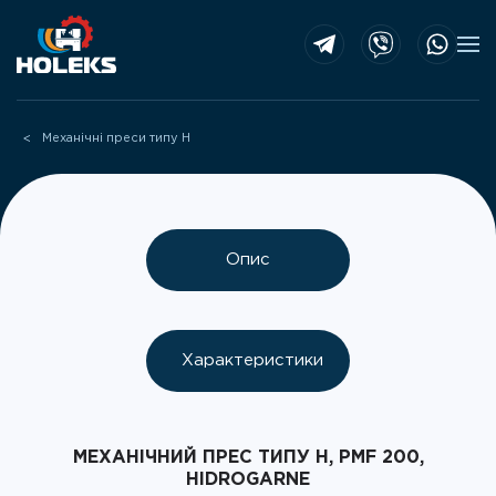
Skip to main content
Механічні преси типу H
Опис
Характеристики
МЕХАНІЧНИЙ ПРЕС ТИПУ H, PMF 200,
HIDROGARNE