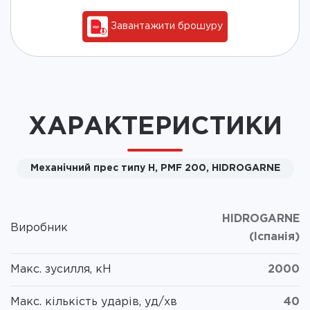
Завантажити брошуру
ХАРАКТЕРИСТИКИ
Механічний прес типу H, PMF 200, HIDROGARNE
HIDROGARNE
Виробник
(Іспанія)
Макс. зусилля, кН
2000
Макс. кількість ударів, уд/хв
40