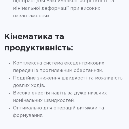
підібрані для максимальної жорсткості та
мінімальної деформації при високих
навантаженнях.
Кінематика та
продуктивність:
Комплексна система ексцентрикових
передач із протилежним обертанням.
Подвійне зниження швидкості та можливість
довгих ходів.
Висока енергія навіть за дуже низьких
номінальних швидкостей.
Оптимально для операцій витяжки та
формування.