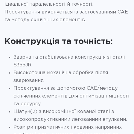
ідеальної паралельності й точності.
Проєктування виконується із застосуванням CAE
та методу скінченних елементів.
Конструкція та точність:
Зварна та стабілізована конструкція зі сталі
S355JR.
Високоточна механічна обробка після
зварювання.
Проєктування за допомогою CAE/методу
скінченних елементів для оптимізації міцності
та ресурсу.
Шатун(и) з високоміцної кованої сталі з
високопродуктивними легованими втулками.
Розміри призматичних і ковзних напрямних