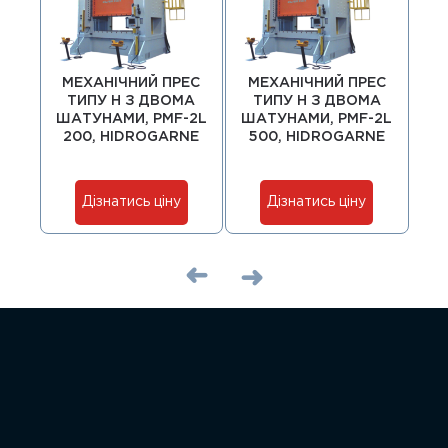
МЕХАНІЧНИЙ ПРЕС
МЕХАНІЧНИЙ ПРЕС
ТИПУ H З ДВОМА
ТИПУ H З ДВОМА
ШАТУНАМИ, PMF-2L
ШАТУНАМИ, PMF-2L
КО
200, HIDROGARNE
500, HIDROGARNE
Т
Дізнатись ціну
Дізнатись ціну