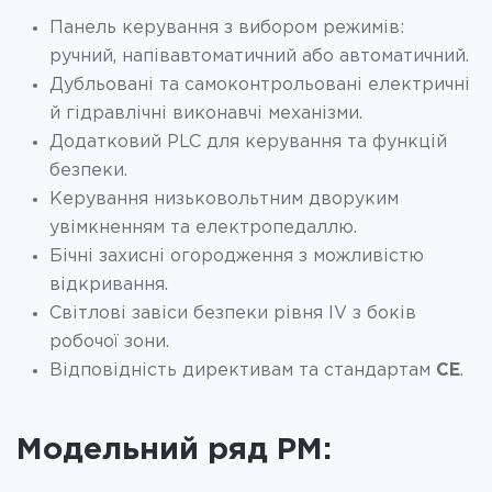
Панель керування з вибором режимів:
ручний, напівавтоматичний або автоматичний.
Дубльовані та самоконтрольовані електричні
й гідравлічні виконавчі механізми.
Додатковий PLC для керування та функцій
безпеки.
Керування низьковольтним дворуким
увімкненням та електропедаллю.
Бічні захисні огородження з можливістю
відкривання.
Світлові завіси безпеки рівня IV з боків
робочої зони.
Відповідність директивам та стандартам
CE
.
Модельний ряд PM: