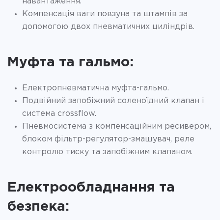
навантаження.
Компенсація ваги повзуна та штампів за
допомогою двох пневматичних циліндрів.
Муфта та гальмо:
Електропневматична муфта-гальмо.
Подвійний запобіжний соленоїдний клапан і
система crossflow.
Пневмосистема з компенсаційним ресивером,
блоком фільтр-регулятор-змащувач, реле
контролю тиску та запобіжним клапаном.
Електрообладнання та
безпека: