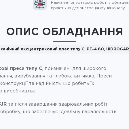
Навчання операторів роботі з обладна
практична демонстрація функціоналу.
ОПИС ОБЛАДНАННЯ
ханічний ексцентриковий прес типу C, PE-4 80, HIDROGA
кові преси типу C
, призначені для широкого
вання, вирубування та глибока витяжка. Преси
конструкції та надійність, що робить їх
о виробництва.
5JR
та після завершення зварювальних робіт
 обробку, що забезпечує ідеальну паралельність