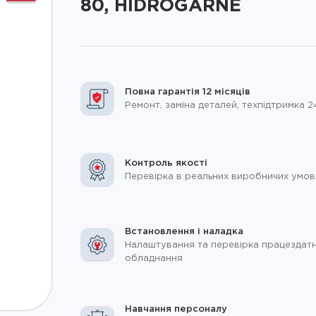
80, HIDROGARNE
Повна гарантія 12 місяців
Ремонт, заміна деталей, техпідтримка 2
Контроль якості
Перевірка в реальних виробничих умов
Встановлення і наладка
Налаштування та перевірка працездатн
обладнання
Навчання персоналу