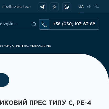
info@holeks.tech
UA
EN
RU
+38 (050) 103-63-88
ес типу C, PE-4 80, HIDROGARNE
КОВИЙ ПРЕС ТИПУ C, PE-4