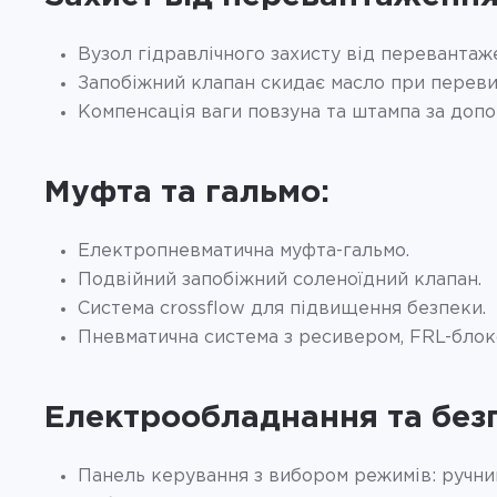
Вузол гідравлічного захисту від перевантаж
Запобіжний клапан скидає масло при переви
Компенсація ваги повзуна та штампа за доп
Муфта та гальмо:
Електропневматична муфта-гальмо.
Подвійний запобіжний соленоїдний клапан.
Система crossflow для підвищення безпеки.
Пневматична система з ресивером, FRL-блоко
Електрообладнання та без
Панель керування з вибором режимів: ручний