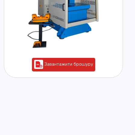
Завантажити брошуру