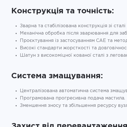
Конструкція та точність:
Зварна та стабілізована конструкція зі сталі
Механічна обробка після зварювання для заб
Проєктування із застосуванням CAE та метод
Високі стандарти жорсткості та довговічност
Шатун з високоміцної кованої сталі з легов
Система змащування:
Централізована автоматична система змащув
Програмована прогресивна подача мастила.
Зменшення зносу та збільшення ресурсу вузл
Захист від перевантаження