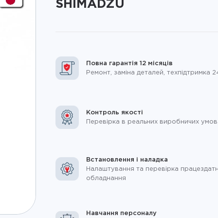
SHIMADZU
Повна гарантія 12 місяців
Ремонт, заміна деталей, техпідтримка 2
Контроль якості
Перевірка в реальних виробничих умов
Встановлення і наладка
Налаштування та перевірка працездатн
обладнання
Навчання персоналу