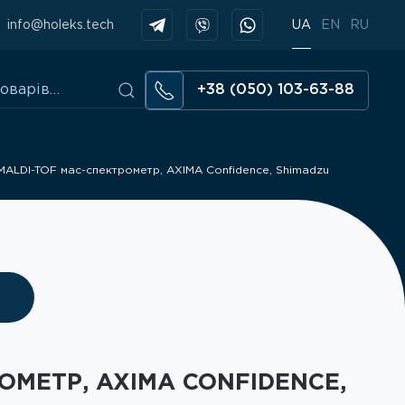
info@holeks.tech
UA
EN
RU
+38 (050) 103-63-88
MALDI-TOF мас-спектрометр, AXIMA Confidence, Shimadzu
ОМЕТР, AXIMA CONFIDENCE,