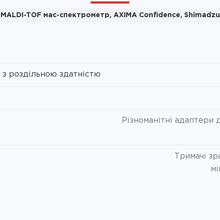
MALDI-TOF мас-спектрометр, AXIMA Confidence, Shimadzu
 з роздільною здатністю
Різноманітні адаптери д
Тримачі зр
мі