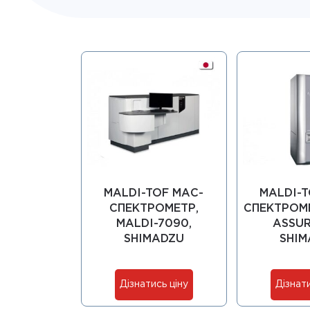
MALDI-TOF МАС-
MALDI-T
СПЕКТРОМЕТР,
СПЕКТРОМЕ
MALDI-7090,
ASSUR
SHIMADZU
SHIM
Дізнатись ціну
Дізнати