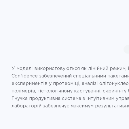
У моделі використовуються як лінійний режим,
Confidence забезпечений спеціальними пакетами
експериментів у протеоміці, аналізі олігонукл
полімерів, гістологічному картуванні, скринінгу 
Гнучка продуктивна система з інтуїтивним управ
лабораторій забезпечує максимум результативно