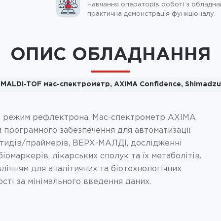
Навчання операторів роботі з обладна
практична демонстрація функціоналу.
ОПИС ОБЛАДНАННЯ
MALDI-TOF мас-спектрометр, AXIMA Confidence, Shimadzu
 і режим рефлектрона. Мас-спектрометр AXIMA
 програмного забезпечення для автоматизації
еотидів/праймерів, ВЕРХ-МАЛДІ, дослідженні
біомаркерів, лікарських сполук та їх метаболітів.
лінням для аналітичних та біотехнологічних
сті за мінімального введення даних.