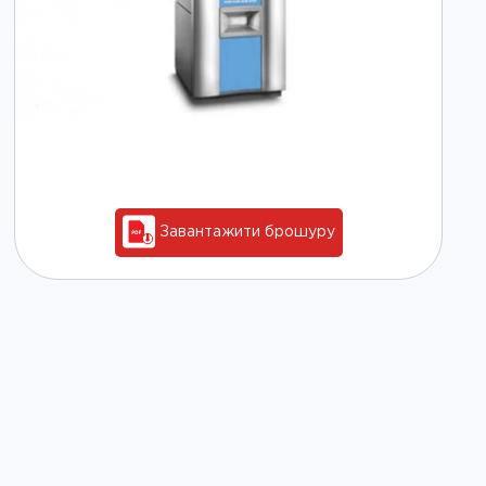
Завантажити брошуру