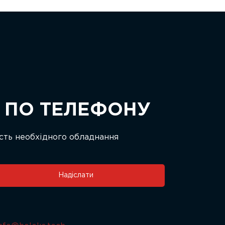
Я ПО ТЕЛЕФОНУ
ість необхідного обладнання
Надіслати