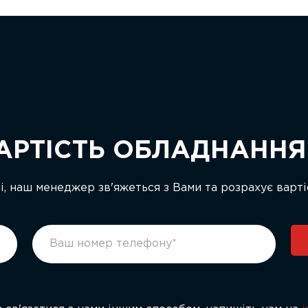
АРТІСТЬ ОБЛАДНАНН
ні, наш менеджер зв'яжеться з Вами та розрахує варт