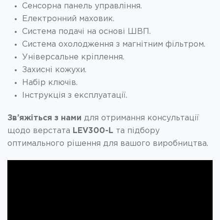
Сенсорна панель управління.
Електронний маховик.
Система подачі на основі ШВП.
Система охолодження з магнітним фільтром.
Універсальне кріплення.
Захисні кожухи.
Набір ключів.
Інструкція з експлуатації.
Зв’яжіться з нами
для отримання консультації
щодо верстата
LEV300-L
та підбору
оптимального рішення для вашого виробництва.