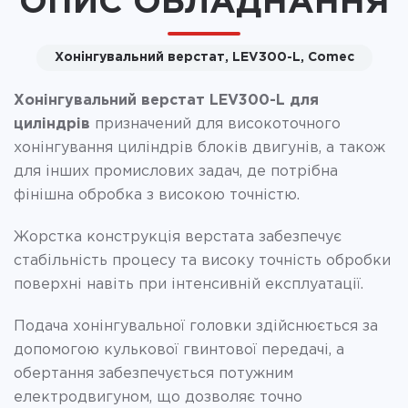
ОПИС ОБЛАДНАННЯ
Хонінгувальний верстат, LEV300-L, Comec
Хонінгувальний верстат LEV300-L для
циліндрів
призначений для високоточного
хонінгування циліндрів блоків двигунів, а також
для інших промислових задач, де потрібна
фінішна обробка з високою точністю.
Жорстка конструкція верстата забезпечує
стабільність процесу та високу точність обробки
поверхні навіть при інтенсивній експлуатації.
Подача хонінгувальної головки здійснюється за
допомогою кулькової гвинтової передачі, а
обертання забезпечується потужним
електродвигуном, що дозволяє точно