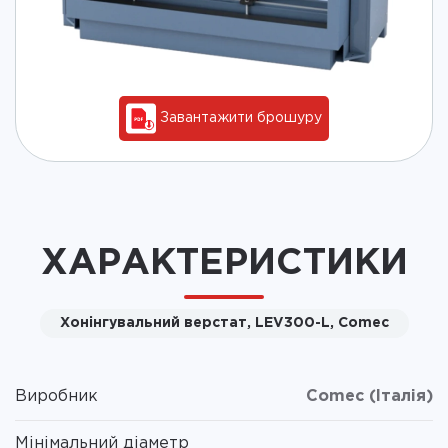
Завантажити брошуру
ХАРАКТЕРИСТИКИ
Хонінгувальний верстат, LEV300-L, Comec
Виробник
Comec (Італія)
Мінімальний діаметр