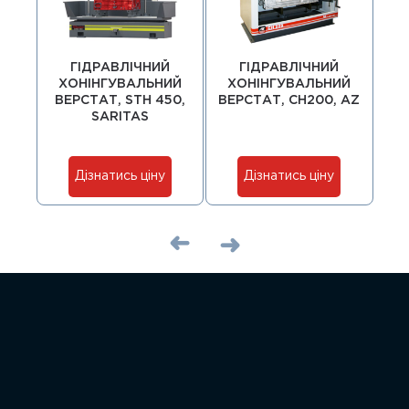
ГІДРАВЛІЧНИЙ
ГІДРАВЛІЧНИЙ
ХОНІНГУВАЛЬНИЙ
ХОНІНГУВАЛЬНИЙ
Х
ВЕРСТАТ, STH 450,
ВЕРСТАТ, CH200, AZ
ВЕ
SARITAS
Дізнатись ціну
Дізнатись ціну