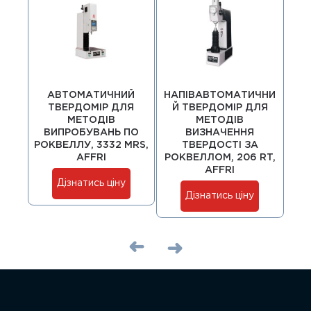
АВТОМАТИЧНИЙ
НАПІВАВТОМАТИЧНИ
ТВЕРДОМІР ДЛЯ
Й ТВЕРДОМІР ДЛЯ
МЕТОДІВ
МЕТОДІВ
ВИПРОБУВАНЬ ПО
ВИЗНАЧЕННЯ
В
РОКВЕЛЛУ, 3332 MRS,
ТВЕРДОСТІ ЗА
Р
AFFRI
РОКВЕЛЛОМ, 206 RT,
AFFRI
Дізнатись ціну
Дізнатись ціну