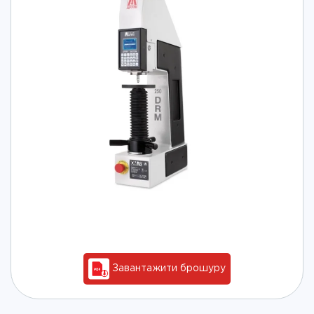
Завантажити брошуру