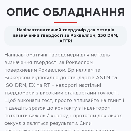
ОПИС ОБЛАДНАННЯ
Напівавтоматичний твердомір для методів
визначення твердості за Роквеллом, 250 DRM,
AFFRI
Напівавтоматичні твердомери для методів
визначення твердості за Роквеллом,
поверхневим Роквеллом, Брінеллем та
Віккерсом відповідно до стандартів ASTM та
ISO. DRM, EX та RT – недорогі настільні
твердомери з високими стандартами точності.
Щоб виконати тест, просто впливайте на гвинт і
підведіть зразок до контакту з індентором,
потягніть важіль / кнопку, і протягом декількох
секунд з’являться результати. Сили