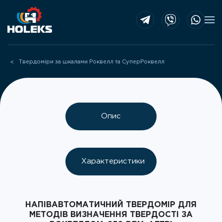
Skip to main content
Твердоміри за шкалами Роквелл та СуперРоквелл
Опис
Характеристики
НАПІВАВТОМАТИЧНИЙ ТВЕРДОМІР ДЛЯ
МЕТОДІВ ВИЗНАЧЕННЯ ТВЕРДОСТІ ЗА