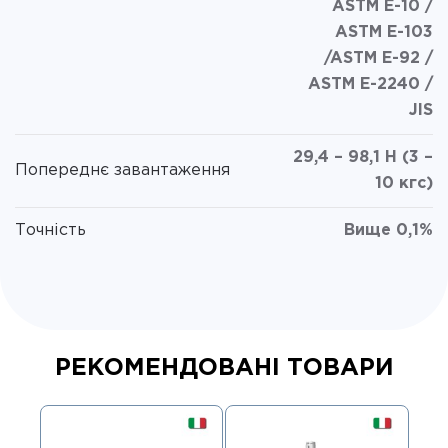
ASTM E-10 /
ASTM E-103
/ASTM E-92 /
ASTM E-2240 /
JIS
29,4 – 98,1 Н (3 –
Попереднє завантаження
10 кгс)
Точність
Вище 0,1%
РЕКОМЕНДОВАНІ ТОВАРИ