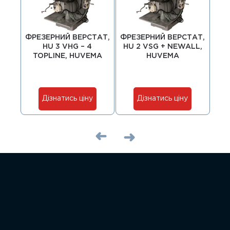
ФРЕЗЕРНИЙ ВЕРСТАТ,
ФРЕЗЕРНИЙ ВЕРСТАТ,
ФРЕ
HU 3 VHG – 4
HU 2 VSG + NEWALL,
H
TOPLINE, HUVEMA
HUVEMA
Дізнатись ціну
Дізнатись ціну