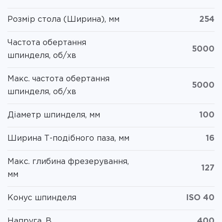
Розмір стола (Ширина), мм
254
Частота обертання
5000
шпинделя, об/хв
Макс. частота обертання
5000
шпинделя, об/хв
Діаметр шпинделя, мм
100
Ширина Т-подібного паза, мм
16
Макс. глибина фрезерування,
127
мм
Конус шпинделя
ISO 40
Напруга, В
400