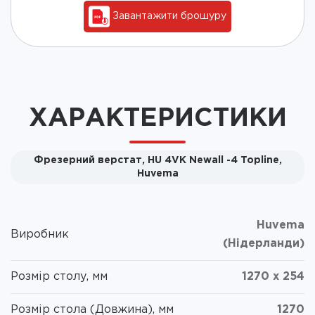
Завантажити брошуру
ХАРАКТЕРИСТИКИ
Фрезерний верстат, HU 4VK Newall -4 Topline,
Huvema
Huvema
Виробник
(Нідерланди)
Розмір столу, мм
1270 x 254
Розмір стола (Довжина), мм
1270