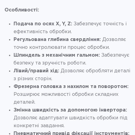
Особливості:
Подача по осях X, Y, Z:
Забезпечує точність і
ефективність обробки.
Регульована глибина свердління:
Дозволяє
точно контролювати процес обробки.
Шпиндель з механічним гальмом:
Забезпечує
безпеку та зручність роботи.
Лівий/правий хід:
Дозволяє обробляти деталі
з різних сторін.
Фрезерна головка з нахилом та поворотом:
Розширює можливості обробки складних
деталей.
Змінна швидкість за допомогою інвертора:
Дозволяє адаптувати швидкість обробки під
конкретні завдання.
Пневматичний привід фіксації інструментів: