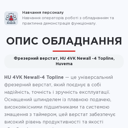
Навчання персоналу
Навчання операторів роботі з обладнанням та
практична демонстрація функціоналу.
ОПИС ОБЛАДНАННЯ
Фрезерний верстат, HU 4VK Newall -4 Topline,
Huvema
HU 4VK Newall-4 Topline
— це універсальний
фрезерний верстат, який поєднує в собі
надійність, точність і зручність експлуатації.
Оснащений шпинделем із плавною подачею,
високоякісними підшипниками та системою
змащення з таймером, цей верстат забезпечує
високий рівень продуктивності та якості