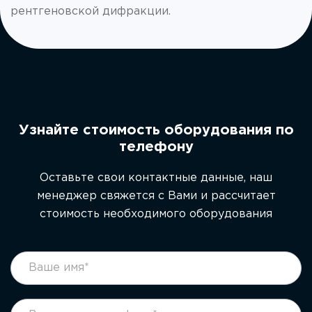
рентгеновской дифракции.
Узнайте стоимость оборудования по
телефону
Оставьте свои контактные данные, наш
менеджер свяжется с Вами и рассчитает
стоимость необходимого оборудования
footer
Если
form
вы
ru
человек,