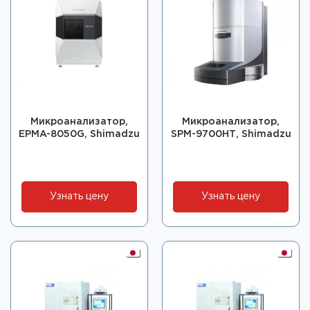
Микроанализатор,
Микроанализатор,
EPMA-8050G, Shimadzu
SPM-9700НТ, Shimadzu
Узнать цену
Узнать цену