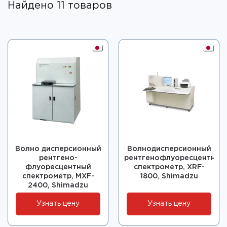
Найдено 11 товаров
Волно дисперсионный
Волнодисперсионный
рентгено-
рентгенофлуоресцентный
флуоресцентный
спектрометр, XRF-
спектрометр, MXF-
1800, Shimadzu
2400, Shimadzu
Узнать цену
Узнать цену