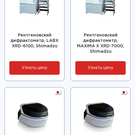
Рентгеновский
Рентгеновский
дифрактометр, LABX
дифрактометр,
XRD-6100, Shimadzu
MAXIMA X XRD-7000,
Shimadzu
Узнать цену
Узнать цену