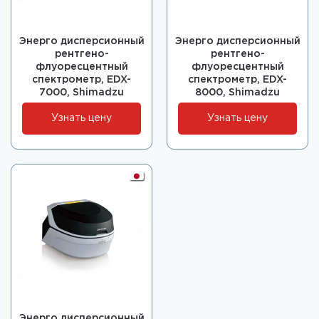
Энерго дисперсионный
Энерго дисперсионный
рентгено-
рентгено-
флуоресцентный
флуоресцентный
спектрометр, EDX-
спектрометр, EDX-
7000, Shimadzu
8000, Shimadzu
Узнать цену
Узнать цену
Энерго дисперсионный