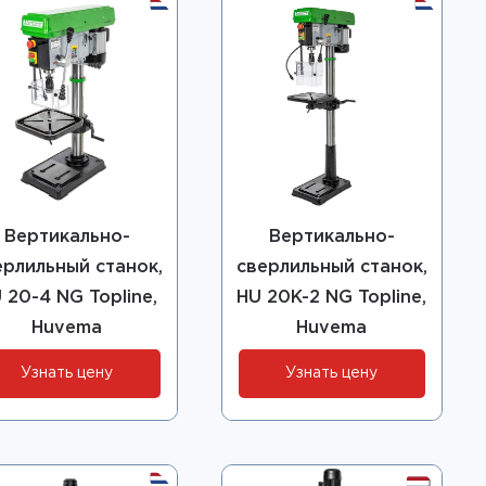
Вертикально-
Вертикально-
ерлильный станок,
сверлильный станок,
 20-4 NG Topline,
HU 20K-2 NG Topline,
Huvema
Huvema
Узнать цену
Узнать цену