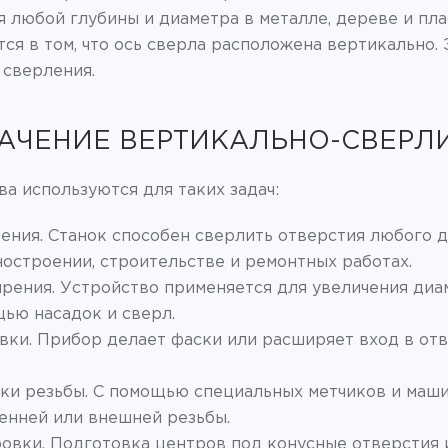
я любой глубины и диаметра в металле, дереве и пла
ся в том, что ось сверла расположена вертикально. 
 сверления.
АЧЕНИЕ ВЕРТИКАЛЬНО-СВЕРЛ
а используются для таких задач:
ения. Станок способен сверлить отверстия любого д
остроении, строительстве и ремонтных работах.
рения. Устройство применяется для увеличения ди
ью насадок и сверл.
вки. Прибор делает фаски или расширяет вход в отв
ки резьбы. С помощью специальных метчиков и маши
енней или внешней резьбы.
овки. Подготовка центров под конусные отверстия 