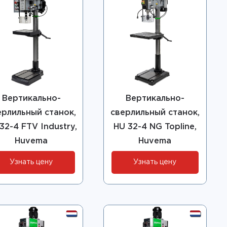
Вертикально-
Вертикально-
ерлильный станок,
сверлильный станок,
32-4 FTV Industry,
HU 32-4 NG Topline,
Huvema
Huvema
Узнать цену
Узнать цену