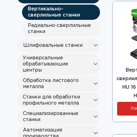
Вертикально-
сверлильные станки
Радиально-сверлильные
станки
Шлифовальные станки
Универсальные
обрабатывающие
центры
Вер
сверлил
Обработка листового
металла
HU 16
H
Станки для обработки
профильного металла
Уз
Специализированные
станки
Автоматизация
производства