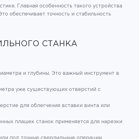
стике. Главная особенность такого устройства
Это обеспечивает точность и стабильность
ИЛЬНОГО СТАНКА
иаметра и глубины. Это важный инструмент в
аметра уже существующих отверстий с
ерстие для облегчения вставки винта или
нных плашек станок применяется для нарезки
или под точные сверлильные операции.