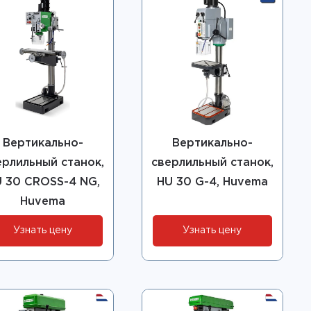
Вертикально-
Вертикально-
ерлильный станок,
сверлильный станок,
 30 CROSS-4 NG,
HU 30 G-4, Huvema
Huvema
Узнать цену
Узнать цену