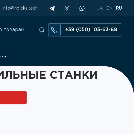
info@holeks.tech
UA
EN
RU
+38 (050) 103-63-88
нки
ИЛЬНЫЕ СТАНКИ