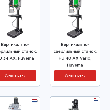
Вертикально-
Вертикально-
ерлильный станок,
сверлильный станок,
U 34 AX, Huvema
HU 40 AX Vario,
Huvema
Узнать цену
Узнать цену