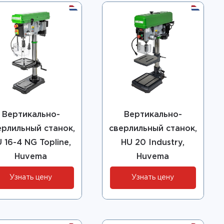
Вертикально-
Вертикально-
ерлильный станок,
сверлильный станок,
 16-4 NG Topline,
HU 20 Industry,
Huvema
Huvema
Узнать цену
Узнать цену