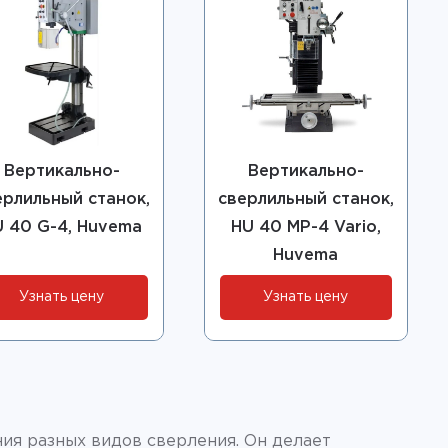
Вертикально-
Вертикально-
ерлильный станок,
сверлильный станок,
U 40 G-4, Huvema
HU 40 MP-4 Vario,
Huvema
Узнать цену
Узнать цену
ия разных видов сверления. Он делает