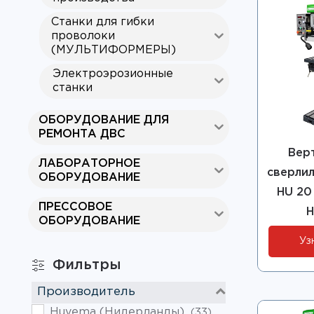
Станки для гибки
проволоки
(МУЛЬТИФОРМЕРЫ)
Электроэрозионные
станки
ОБОРУДОВАНИЕ ДЛЯ
РЕМОНТА ДВС
Вер
ЛАБОРАТОРНОЕ
сверлил
ОБОРУДОВАНИЕ
HU 20 
ПРЕССОВОЕ
H
ОБОРУДОВАНИЕ
Уз
Фильтры
Производитель
Huvema (Нидерланды)
(33)