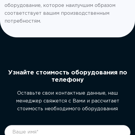
оборудование, которое наилучшим образом
соответствует вашим производственным
потребностям.
Узнайте стоимость оборудования по
телефону
Оставьте свои контактные данные, наш
менеджер свяжется с Вами и рассчитает
стоимость необходимого оборудования
footer
Если