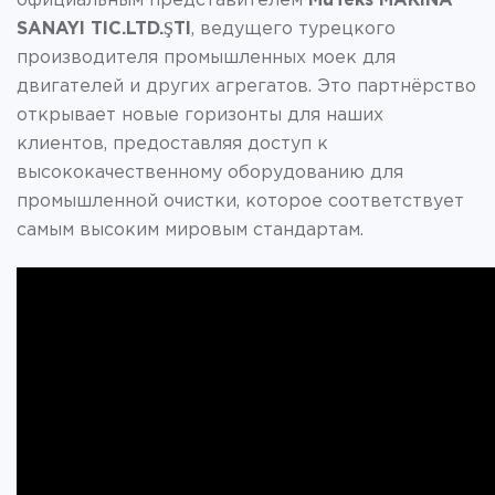
официальным представителем
MuTeks MAKINA
SANAYI TIC.LTD.ŞTI
, ведущего турецкого
производителя промышленных моек для
двигателей и других агрегатов. Это партнёрство
открывает новые горизонты для наших
клиентов, предоставляя доступ к
высококачественному оборудованию для
промышленной очистки, которое соответствует
самым высоким мировым стандартам.