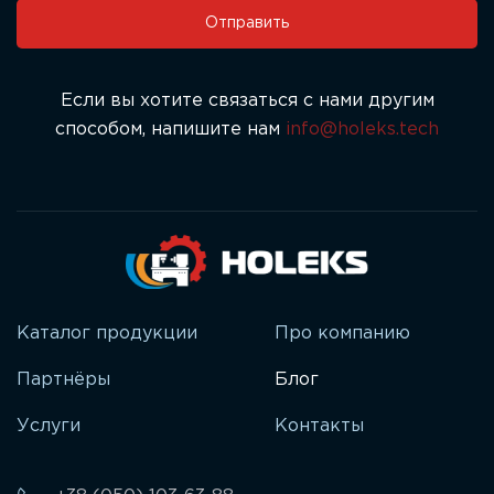
поле
Отправить
пустым.
Если вы хотите связаться с нами другим
способом, напишите нам
info@holeks.tech
Каталог продукции
Про компанию
Партнёры
Блог
Услуги
Контакты