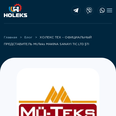
Skip to main content
Главная
Блог
ХОЛЕКС ТЕХ – ОФИЦИАЛЬНЫЙ
ПРЕДСТАВИТЕЛЬ MUTeks MAKINA SANAYI TIC.LTD.ŞTI