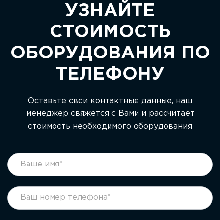
УЗНАЙТЕ
СТОИМОСТЬ
ОБОРУДОВАНИЯ ПО
ТЕЛЕФОНУ
Оставьте свои контактные данные, наш
менеджер свяжется с Вами и рассчитает
стоимость необходимого оборудования
footer
Если
form
вы
ru
человек,
оставьте
это