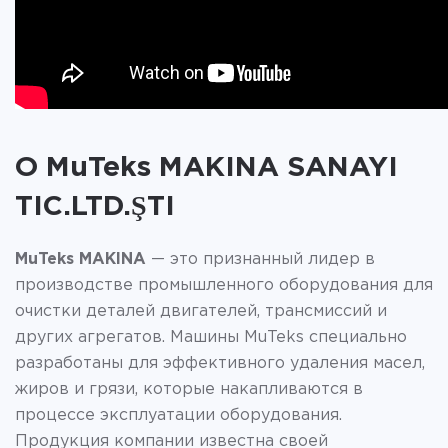
О MuTeks MAKINA SANAYI
TIC.LTD.ŞTI
MuTeks MAKINA
— это признанный лидер в
производстве промышленного оборудования для
очистки деталей двигателей, трансмиссий и
других агрегатов. Машины MuTeks специально
разработаны для эффективного удаления масел,
жиров и грязи, которые накапливаются в
процессе эксплуатации оборудования.
Продукция компании известна своей